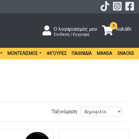
0
Ο λογαριασμός μου
Καλάθι
Σύνδεση / Εγγραφή
ΜΟΝΤΕΛΙΣΜΌΣ
ΦΙΓΟΎΡΕΣ
ΠΑΙΧΝΊΔΙΑ
MANGA
SNACKS
Ταξινόμηση: