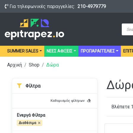
Για τηλεφωνικές παραγγελίες:
210-4979779
Prod
sear
SUMMER SALES
ΝΕΕΣ ΑΦΙΞΕΙΣ
ΠΡΟΠΑΡΑΓΓΕΛΙΕΣ
ΕΠΙΤ
Αρχική
Shop
Δώρα
Δώρ
Φίλτρα
Καθαρισμός φίλτρων
Βλέπετε 
Ενεργά Φίλτρα
Διαθέσιμα