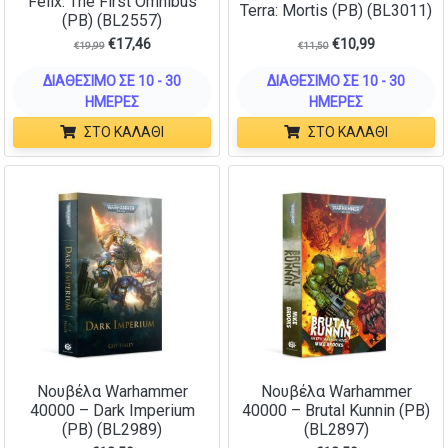
Felix: The First Omnibus
Terra: Mortis (PB) (BL3011)
(PB) (BL2557)
€
17,46
€
10,99
€
19,99
€
11,50
ΔΙΑΘΈΣΙΜΟ ΣΕ 10 - 30
ΔΙΑΘΈΣΙΜΟ ΣΕ 10 - 30
ΗΜΈΡΕΣ
ΗΜΈΡΕΣ
ΣΤΟ ΚΑΛΆΘΙ
ΣΤΟ ΚΑΛΆΘΙ
Νουβέλα Warhammer
Νουβέλα Warhammer
40000 – Dark Imperium
40000 – Brutal Kunnin (PB)
(PB) (BL2989)
(BL2897)