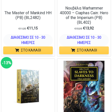
Νουβέλα Warhammer
The Master of Mankind HH
40000 – Ciaphas Cain: Hero
(PB) (BL2482)
of the Imperium (PB)
(BL402)
€
11,15
€
13,92
€
11,50
€
15,95
ΔΙΑΘΈΣΙΜΟ ΣΕ 10 - 30
ΔΙΑΘΈΣΙΜΟ ΣΕ 10 - 30
ΗΜΈΡΕΣ
ΗΜΈΡΕΣ
ΣΤΟ ΚΑΛΆΘΙ
ΣΤΟ ΚΑΛΆΘΙ
‑13%