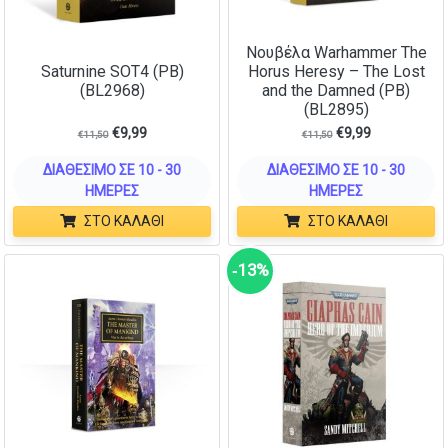
Νουβέλα Warhammer The
Saturnine SOT4 (PB)
Horus Heresy – The Lost
(BL2968)
and the Damned (PB)
(BL2895)
€
9,99
€
9,99
€
11,50
€
11,50
ΔΙΑΘΈΣΙΜΟ ΣΕ 10 - 30
ΔΙΑΘΈΣΙΜΟ ΣΕ 10 - 30
ΗΜΈΡΕΣ
ΗΜΈΡΕΣ
ΣΤΟ ΚΑΛΆΘΙ
ΣΤΟ ΚΑΛΆΘΙ
‑13%