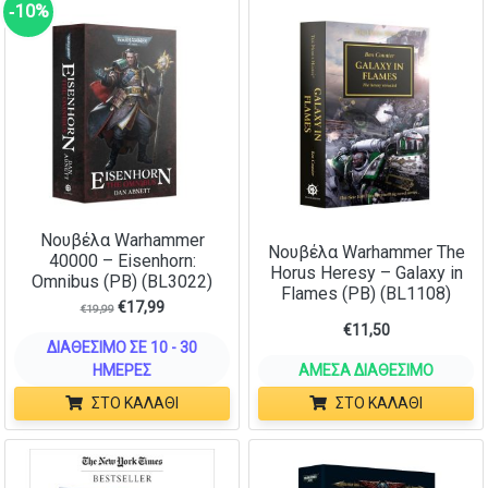
‑10%
Νουβέλα Warhammer
Νουβέλα Warhammer The
40000 – Eisenhorn:
Horus Heresy – Galaxy in
Omnibus (PB) (BL3022)
Flames (PB) (BL1108)
€
17,99
€
19,99
€
11,50
ΔΙΑΘΈΣΙΜΟ ΣΕ 10 - 30
ΗΜΈΡΕΣ
ΆΜΕΣΑ ΔΙΑΘΈΣΙΜΟ
ΣΤΟ ΚΑΛΆΘΙ
ΣΤΟ ΚΑΛΆΘΙ