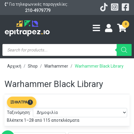
Για τηλεφωνικές παραγγελίες:
210-4979779
0
Products
search
Αρχική
Shop
Warhammer
Warhammer Black Library
Warhammer Black Library
ΦΊΛΤΡΑ
1
Ταξινόμηση:
Βλέπετε 1–28 από 115 αποτελέσματα