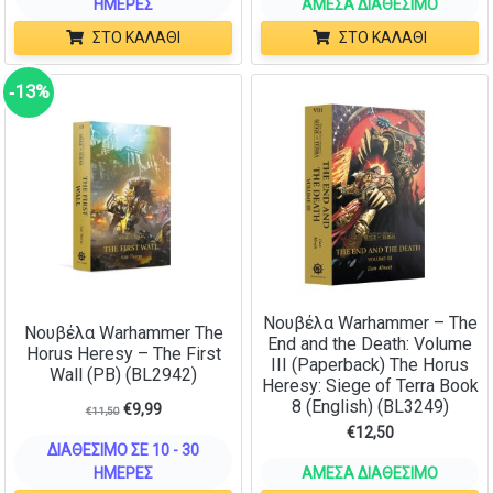
ΗΜΈΡΕΣ
ΆΜΕΣΑ ΔΙΑΘΈΣΙΜΟ
ΣΤΟ ΚΑΛΆΘΙ
ΣΤΟ ΚΑΛΆΘΙ
‑13%
Νουβέλα Warhammer – The
Νουβέλα Warhammer The
End and the Death: Volume
Horus Heresy – The First
III (Paperback) The Horus
Wall (PB) (BL2942)
Heresy: Siege of Terra Book
8 (English) (BL3249)
€
9,99
€
11,50
€
12,50
ΔΙΑΘΈΣΙΜΟ ΣΕ 10 - 30
ΗΜΈΡΕΣ
ΆΜΕΣΑ ΔΙΑΘΈΣΙΜΟ