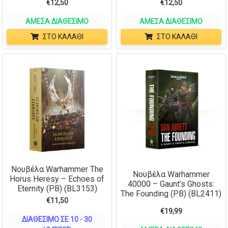
€
12,50
€
12,50
ΆΜΕΣΑ ΔΙΑΘΈΣΙΜΟ
ΆΜΕΣΑ ΔΙΑΘΈΣΙΜΟ
ΣΤΟ ΚΑΛΆΘΙ
ΣΤΟ ΚΑΛΆΘΙ
Νουβέλα Warhammer The
Νουβέλα Warhammer
Horus Heresy – Echoes of
40000 – Gaunt’s Ghosts:
Eternity (PB) (BL3153)
The Founding (PB) (BL2411)
€
11,50
€
19,99
ΔΙΑΘΈΣΙΜΟ ΣΕ 10 - 30