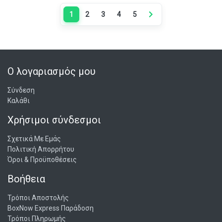
1
2
3
4
5
Next page
Ο λογαριασμός μου
Σύνδεση
Καλάθι
Χρήσιμοι σύνδεσμοι
Σχετικά Με Εμάς
Πολιτική Απορρήτου
Όροι & Προϋποθέσεις
Βοήθεια
Τρόποι Αποστολής
BoxNow Express Παράδοση
Τρόποι Πληρωμής