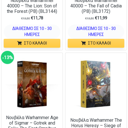
Νουβέλα Warhammer
Νουβέλα Warhammer
40000 – The Lion: Son of
40000 – The Fall of Cadia
the Forest (PB) (BL3144)
(PB) (BL3172)
€
11,78
€
11,99
€
13,50
€
13,50
ΔΙΑΘΈΣΙΜΟ ΣΕ 10 - 30
ΔΙΑΘΈΣΙΜΟ ΣΕ 10 - 30
ΗΜΈΡΕΣ
ΗΜΈΡΕΣ
ΣΤΟ ΚΑΛΆΘΙ
ΣΤΟ ΚΑΛΆΘΙ
‑13%
Νουβέλα Warhammer Age
Νουβέλα Warhammer The
of Sigmar – Gotrek and
Horus Heresy – Siege of