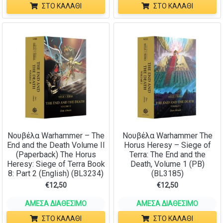
ΣΤΟ ΚΑΛΆΘΙ
ΣΤΟ ΚΑΛΆΘΙ
Νουβέλα Warhammer – The
Νουβέλα Warhammer The
End and the Death Volume II
Horus Heresy – Siege of
(Paperback) The Horus
Terra: The End and the
Heresy: Siege of Terra Book
Death, Volume 1 (PB)
8: Part 2 (English) (BL3234)
(BL3185)
€
12,50
€
12,50
ΆΜΕΣΑ ΔΙΑΘΈΣΙΜΟ
ΆΜΕΣΑ ΔΙΑΘΈΣΙΜΟ
ΣΤΟ ΚΑΛΆΘΙ
ΣΤΟ ΚΑΛΆΘΙ