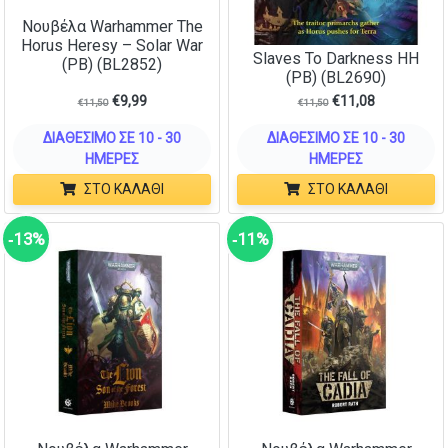
Νουβέλα Warhammer The
Horus Heresy – Solar War
Slaves To Darkness HH
(PB) (BL2852)
(PB) (BL2690)
€
9,99
€
11,08
€
11,50
€
11,50
ΔΙΑΘΈΣΙΜΟ ΣΕ 10 - 30
ΔΙΑΘΈΣΙΜΟ ΣΕ 10 - 30
ΗΜΈΡΕΣ
ΗΜΈΡΕΣ
ΣΤΟ ΚΑΛΆΘΙ
ΣΤΟ ΚΑΛΆΘΙ
‑13%
‑11%