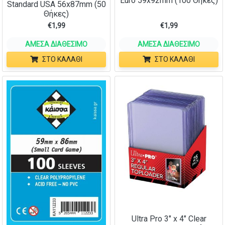
Euro 59x92mm (100 Θήκες)
Standard USA 56x87mm (50
Θήκες)
€
1,99
€
1,99
ΆΜΕΣΑ ΔΙΑΘΈΣΙΜΟ
ΆΜΕΣΑ ΔΙΑΘΈΣΙΜΟ
ΣΤΟ ΚΑΛΆΘΙ
ΣΤΟ ΚΑΛΆΘΙ
Ultra Pro 3″ x 4″ Clear