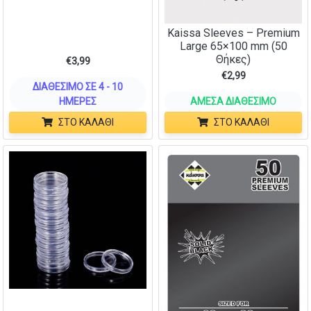
Kaissa Sleeves – Premium
Large 65×100 mm (50
Θήκες)
€
3,99
€
2,99
ΔΙΑΘΈΣΙΜΟ ΣΕ 4 - 10
ΗΜΈΡΕΣ
ΆΜΕΣΑ ΔΙΑΘΈΣΙΜΟ
ΣΤΟ ΚΑΛΆΘΙ
ΣΤΟ ΚΑΛΆΘΙ