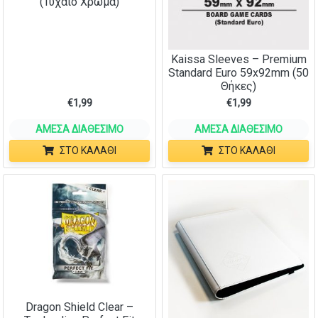
(Τυχαίο Χρώμα)
Kaissa Sleeves – Premium
Standard Euro 59x92mm (50
Θήκες)
€
1,99
€
1,99
ΆΜΕΣΑ ΔΙΑΘΈΣΙΜΟ
ΆΜΕΣΑ ΔΙΑΘΈΣΙΜΟ
ΣΤΟ ΚΑΛΆΘΙ
ΣΤΟ ΚΑΛΆΘΙ
Dragon Shield Clear –