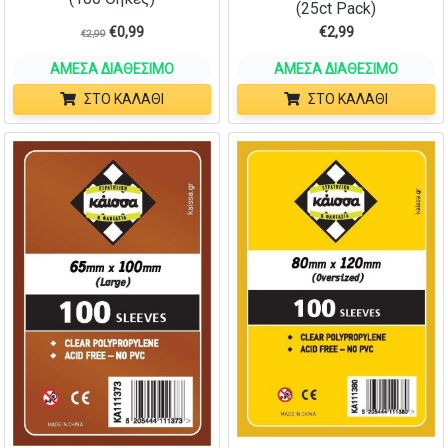
(25ct Pack)
€
0,99
€
2,99
€
2,99
ΆΜΕΣΑ ΔΙΑΘΈΣΙΜΟ
ΆΜΕΣΑ ΔΙΑΘΈΣΙΜΟ
ΣΤΟ ΚΑΛΆΘΙ
ΣΤΟ ΚΑΛΆΘΙ