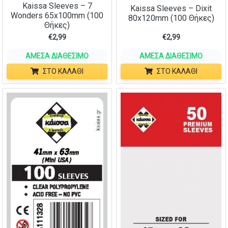
Kaissa Sleeves – 7
Kaissa Sleeves – Dixit
Wonders 65x100mm (100
80x120mm (100 Θήκες)
Θήκες)
€
2,99
€
2,99
ΆΜΕΣΑ ΔΙΑΘΈΣΙΜΟ
ΆΜΕΣΑ ΔΙΑΘΈΣΙΜΟ
ΣΤΟ ΚΑΛΆΘΙ
ΣΤΟ ΚΑΛΆΘΙ