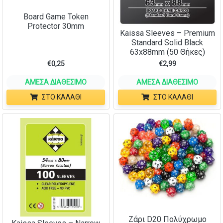
Board Game Token
Protector 30mm
Kaissa Sleeves – Premium
Standard Solid Black
63x88mm (50 Θήκες)
€
0,25
€
2,99
ΆΜΕΣΑ ΔΙΑΘΈΣΙΜΟ
ΆΜΕΣΑ ΔΙΑΘΈΣΙΜΟ
ΣΤΟ ΚΑΛΆΘΙ
ΣΤΟ ΚΑΛΆΘΙ
Ζάρι D20 Πολύχρωμο