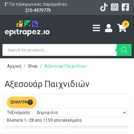
Για τηλεφωνικές παραγγελίες:
210-4979779
0
Products
search
Αρχική
Shop
Αξεσουάρ Παιχνιδιών
Αξεσουάρ Παιχνιδιών
ΦΊΛΤΡΑ
1
Ταξινόμηση:
Βλέπετε 1–28 από 1159 αποτελέσματα