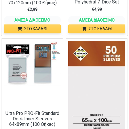
Polyhedral 7-Dice Set
70x120mm (100 Θήκες)
€
2,99
€
4,99
ΆΜΕΣΑ ΔΙΑΘΈΣΙΜΟ
ΆΜΕΣΑ ΔΙΑΘΈΣΙΜΟ
ΣΤΟ ΚΑΛΆΘΙ
ΣΤΟ ΚΑΛΆΘΙ
Ultra Pro PRO-Fit Standard
Deck Inner Sleeves
64x89mm (100 Θήκες)