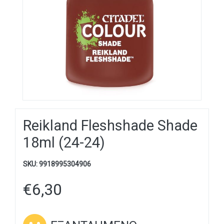
Reikland Fleshshade Shade
18ml (24-24)
SKU:
9918995304906
€
6,30