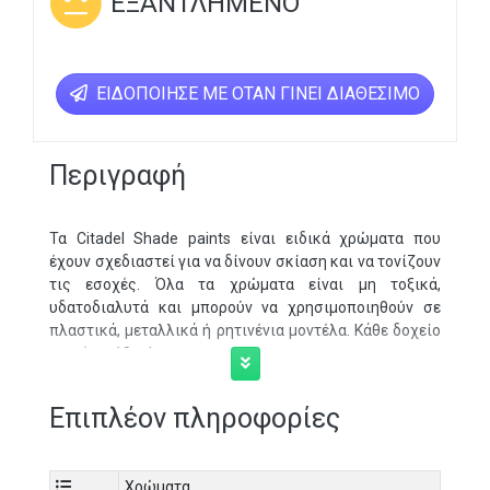
ΕΞΑΝΤΛΗΜΈΝΟ
ΕΙΔΟΠΟΊΗΣΕ ΜΕ ΌΤΑΝ ΓΊΝΕΙ ΔΙΑΘΈΣΙΜΟ
Περιγραφή
Τα Citadel Shade paints είναι ειδικά χρώματα που
έχουν σχεδιαστεί για να δίνουν σκίαση και να τονίζουν
τις εσοχές. Όλα τα χρώματα είναι μη τοξικά,
υδατοδιαλυτά και μπορούν να χρησιμοποιηθούν σε
πλαστικά, μεταλλικά ή ρητινένια μοντέλα. Κάθε δοχείο
περιέχει 18 ml.
Επιπλέον πληροφορίες
Χρώματα