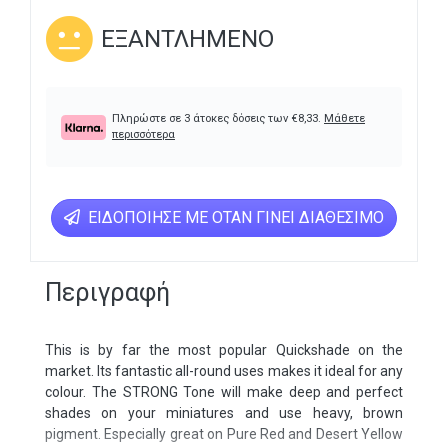
ΕΞΑΝΤΛΗΜΈΝΟ
Πληρώστε σε 3 άτοκες δόσεις των
€
8,33
.
Μάθετε
περισσότερα
ΕΙΔΟΠΟΊΗΣΕ ΜΕ ΌΤΑΝ ΓΊΝΕΙ ΔΙΑΘΈΣΙΜΟ
Περιγραφή
This is by far the most popular Quickshade on the
market. Its fantastic all-round uses makes it ideal for any
colour. The STRONG Tone will make deep and perfect
shades on your miniatures and use heavy, brown
pigment. Especially great on Pure Red and Desert Yellow