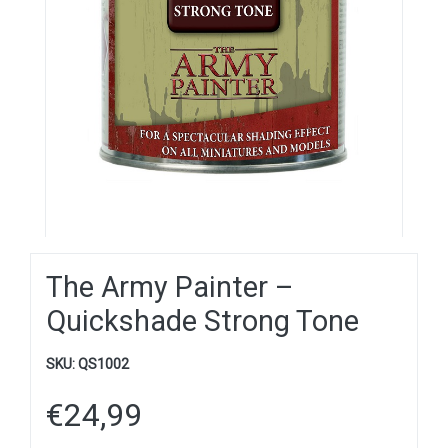
The Army Painter –
Quickshade Strong Tone
SKU:
QS1002
€
24,99