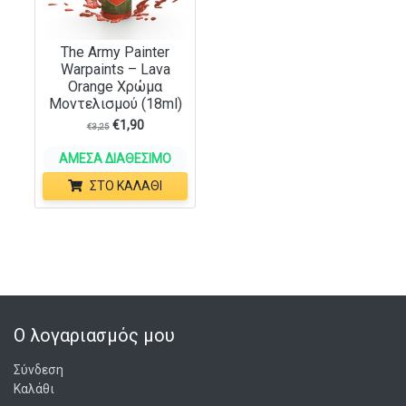
The Army Painter
Warpaints – Lava
Orange Χρώμα
Μοντελισμού (18ml)
€
1,90
€
3,25
ΆΜΕΣΑ ΔΙΑΘΈΣΙΜΟ
ΣΤΟ ΚΑΛΆΘΙ
Ο λογαριασμός μου
Σύνδεση
Καλάθι