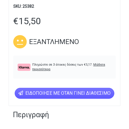
SKU:
25382
€
15,50
ΕΞΑΝΤΛΗΜΈΝΟ
Πληρώστε σε 3 άτοκες δόσεις των
€
5,17
.
Μάθετε
περισσότερα
ΕΙΔΟΠΟΊΗΣΕ ΜΕ ΌΤΑΝ ΓΊΝΕΙ ΔΙΑΘΈΣΙΜΟ
Περιγραφή