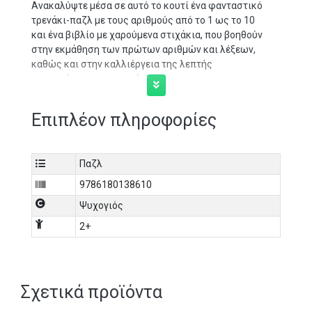
Ανακαλύψτε μέσα σε αυτό το κουτί ένα φανταστικό
τρενάκι-παζλ με τους αριθμούς από το 1 ως το 10
και ένα βιβλίο με χαρούμενα στιχάκια, που βοηθούν
στην εκμάθηση των πρώτων αριθμών και λέξεων,
καθώς και στην καλλιέργεια της λεπτής
κινητικότητας των νηπίων
Επιπλέον πληροφορίες
Παζλ
9786180138610
Ψυχογιός
2+
Σχετικά προϊόντα