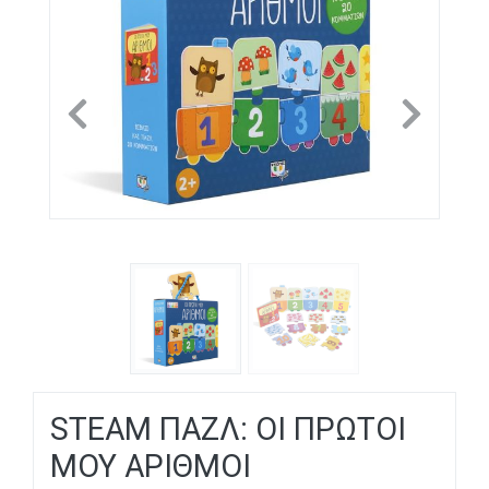
Previous
Next
STEAM ΠΑΖΛ: OI ΠΡΩΤΟΙ
MOY ΑΡΙΘΜΟΙ