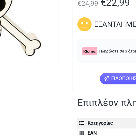
€
22,99
€
24,99
ΕΞΑΝΤΛΗΜ
Πληρώστε σε 3 άτο
ΕΙΔΟΠΟΊΗΣ
Επιπλέον πλ
Κατηγορίες
EAN