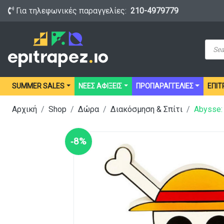
Για τηλεφωνικές παραγγελίες:
210-4979779
Prod
sear
SUMMER SALES
ΝΕΕΣ ΑΦΙΞΕΙΣ
ΠΡΟΠΑΡΑΓΓΕΛΙΕΣ
ΕΠΙΤ
Αρχική
Shop
Δώρα
Διακόσμηση & Σπίτι
Abysse:
‑8%