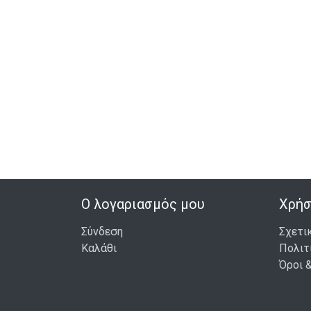
Ο λογαριασμός μου
Χρήσ
Σύνδεση
Σχετι
Καλάθι
Πολιτ
Όροι 