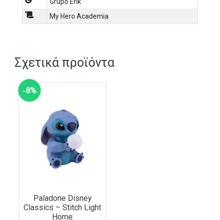
Grupo Erik
My Hero Academia
Σχετικά προϊόντα
‑8%
Paladone Disney
Classics – Stitch Light
Home