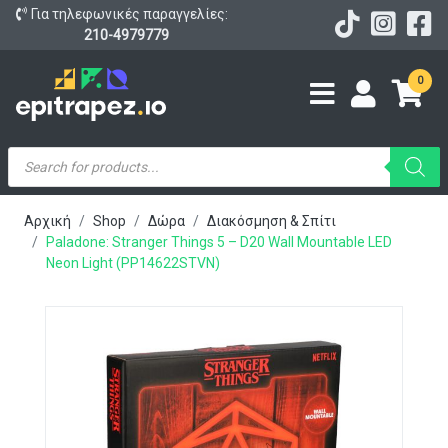
Για τηλεφωνικές παραγγελίες:
210-4979779
0
Products
search
Αρχική
Shop
Δώρα
Διακόσμηση & Σπίτι
Paladone: Stranger Things 5 – D20 Wall Mountable LED
Neon Light (PP14622STVN)