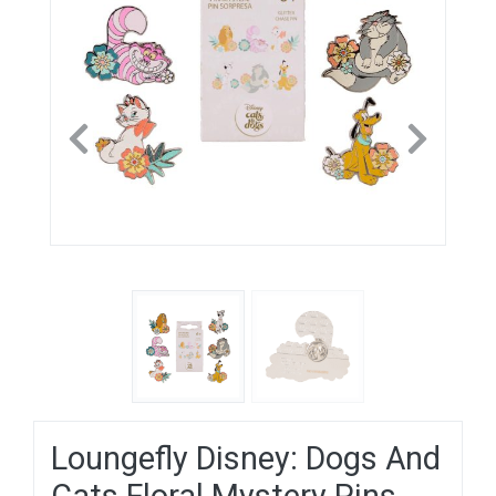
Previous
Next
Loungefly Disney: Dogs And