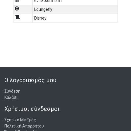
671803551251
Loungefly
Disney
Ο λογαριασμός μου
Σύνδεση
Καλάθι
Χρήσιμοι σύνδεσμοι
Σχετικά Με Εμάς
Πολιτική Απορρήτου