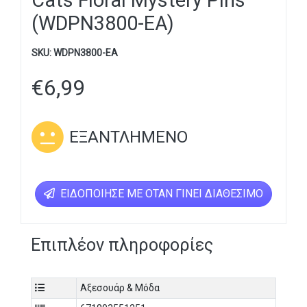
Cats Floral Mystery Pins
(WDPN3800-EA)
SKU:
WDPN3800-EA
€
6,99
ΕΞΑΝΤΛΗΜΈΝΟ
ΕΙΔΟΠΟΊΗΣΕ ΜΕ ΌΤΑΝ ΓΊΝΕΙ ΔΙΑΘΈΣΙΜΟ
Επιπλέον πληροφορίες
Αξεσουάρ & Μόδα