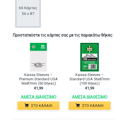
66 Κάρτες
Το παιχνίδι είναι στα Ελληνικά.
56 x 87
Προστατεύστε τις κάρτες σας με τις παρακάτω θήκες:
Kaissa Sleeves –
Kaissa Sleeves –
Premium Standard USA
Standard USA 56x87mm
56x87mm (50 Θήκες)
(100 Θήκες)
€
1,99
€
1,99
ΆΜΕΣΑ ΔΙΑΘΈΣΙΜΟ
ΆΜΕΣΑ ΔΙΑΘΈΣΙΜΟ
ΣΤΟ ΚΑΛΆΘΙ
ΣΤΟ ΚΑΛΆΘΙ