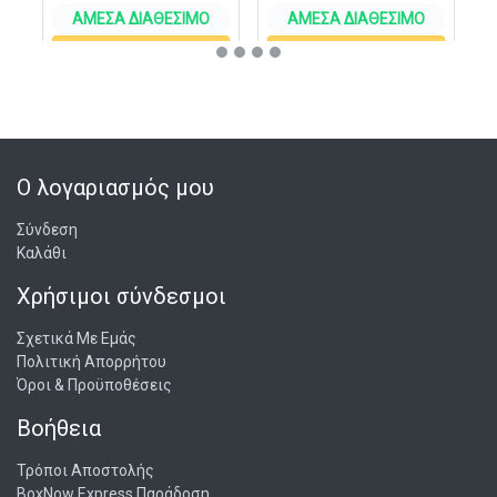
ΆΜΕΣΑ ΔΙΑΘΈΣΙΜΟ
ΆΜΕΣΑ ΔΙΑΘΈΣΙΜΟ
ΣΤΟ ΚΑΛΆΘΙ
ΣΤΟ ΚΑΛΆΘΙ
Ο λογαριασμός μου
Σύνδεση
Καλάθι
Χρήσιμοι σύνδεσμοι
Σχετικά Με Εμάς
Πολιτική Απορρήτου
Όροι & Προϋποθέσεις
Βοήθεια
Τρόποι Αποστολής
BoxNow Express Παράδοση