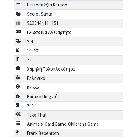
Επιτραπέζια Κάισσα
Secret Santa
5205444111151
Γλωσσικά Ανεξάρτητο
2-4
10-10'
7+
Χαμηλή Πολυπλοκότητα
Ελληνικά
Kaissa
Βασικό Παιχνίδι
2012
Take That
Animals
,
Card Game
,
Children's Game
Frank Bebenroth