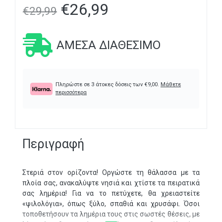
€
26,99
€
29,99
ΆΜΕΣΑ ΔΙΑΘΈΣΙΜΟ
Πληρώστε σε 3 άτοκες δόσεις των
€
9,00
.
Μάθετε
περισσότερα
Περιγραφή
Στεριά στον ορίζοντα! Οργώστε τη θάλασσα με τα
πλοία σας, ανακαλύψτε νησιά και χτίστε τα πειρατικά
σας λημέρια! Για να το πετύχετε, θα χρειαστείτε
«ψιλολόγια», όπως ξύλο, σπαθιά και χρυσάφι. Όσοι
τοποθετήσουν τα λημέρια τους στις σωστές θέσεις, με