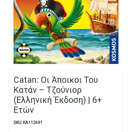
Catan: Οι Άποικοι Του
Κατάν – Τζούνιορ
(Ελληνική Έκδοση) | 6+
Ετών
SKU:
KA112691