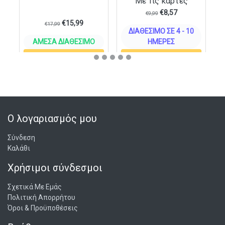
Με Τις κάρτες
€
8,57
€
9,99
€
15,99
€
17,99
ΔΙΑΘΈΣΙΜΟ ΣΕ 4 - 10
ΆΜΕΣΑ ΔΙΑΘΈΣΙΜΟ
ΗΜΈΡΕΣ
ΣΤΟ ΚΑΛΆΘΙ
ΣΤΟ ΚΑΛΆΘΙ
Ο λογαριασμός μου
Σύνδεση
Καλάθι
Χρήσιμοι σύνδεσμοι
Σχετικά Με Εμάς
Πολιτική Απορρήτου
Όροι & Προϋποθέσεις