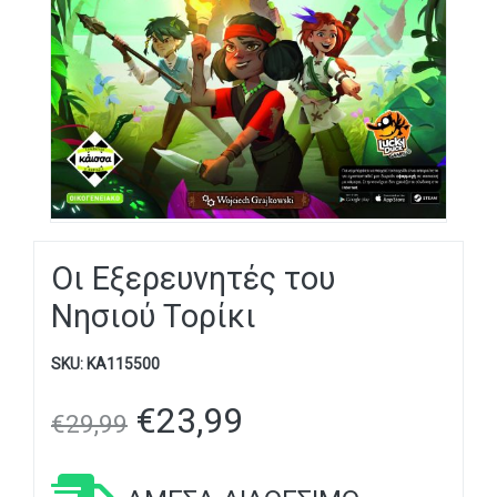
Οι Εξερευνητές του
Νησιού Τορίκι
SKU:
KA115500
€
23,99
€
29,99