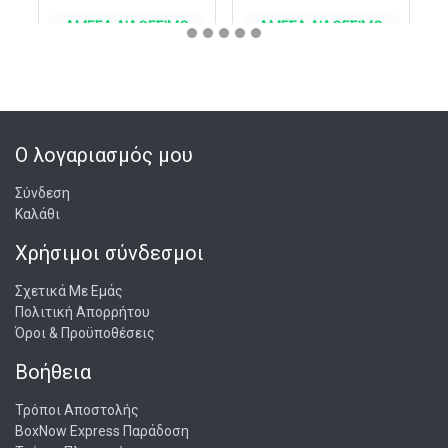
ΆΜΕΣΑ ΔΙΑΘΈΣΙΜΟ
ΆΜΕΣΑ ΔΙΑΘΈΣΙΜΟ
ΣΤΟ ΚΑΛΆΘΙ
ΣΤΟ ΚΑΛΆΘΙ
Ο λογαριασμός μου
Σύνδεση
Καλάθι
Χρήσιμοι σύνδεσμοι
Σχετικά Με Εμάς
Πολιτική Απορρήτου
Όροι & Προϋποθέσεις
Βοήθεια
Τρόποι Αποστολής
BoxNow Express Παράδοση