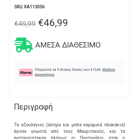
SKU:
KA113056
€
46,99
€
49,99
ΆΜΕΣΑ ΔΙΑΘΈΣΙΜΟ
Πληρώστε σε 3 άτοκες δόσεις των
€
15,66
.
Μάθετε
περισσότερα
Περιγραφή
Τα αζουλέγιος (άσπρα και μπλε κεραμικά πλακάκια)
έγιναν γνωστά από τους Μαυριτανούς, και τα
ενστερνίστηκαν πλήρως οι Πορτογάλοι, όταν ο