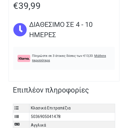
€
39,99
ΔΙΑΘΈΣΙΜΟ ΣΕ 4 - 10
ΗΜΈΡΕΣ
Πληρώστε σε 3 άτοκες δόσεις των
€
13,33
.
Μάθετε
περισσότερα
Επιπλέον πληροφορίες
Κλασικά Επιτραπέζια
5036905041478
Αγγλικά