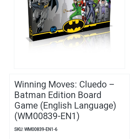
Winning Moves: Cluedo –
Batman Edition Board
Game (English Language)
(WM00839-EN1)
SKU:
WM00839-EN1-6