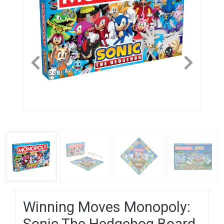
Previous
Next
Winning Moves Monopoly: