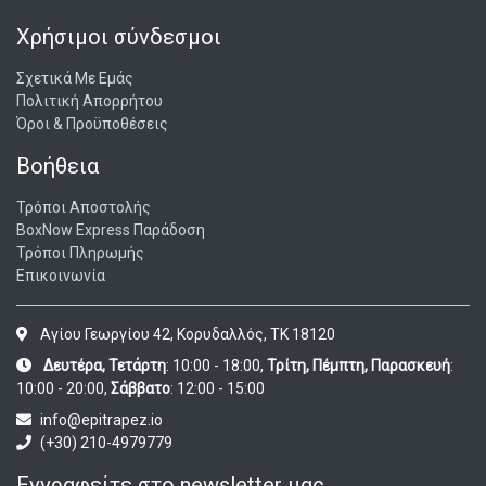
Χρήσιμοι σύνδεσμοι
Σχετικά Με Εμάς
Πολιτική Απορρήτου
Όροι & Προϋποθέσεις
Βοήθεια
Τρόποι Αποστολής
BoxNow Express Παράδοση
Τρόποι Πληρωμής
Επικοινωνία
Αγίου Γεωργίου 42, Κορυδαλλός, ΤΚ 18120
Δευτέρα, Τετάρτη
: 10:00 - 18:00,
Τρίτη, Πέμπτη, Παρασκευή
:
10:00 - 20:00,
Σάββατο
: 12:00 - 15:00
info@epitrapez.io
(+30) 210-4979779
Εγγραφείτε στο newsletter μας