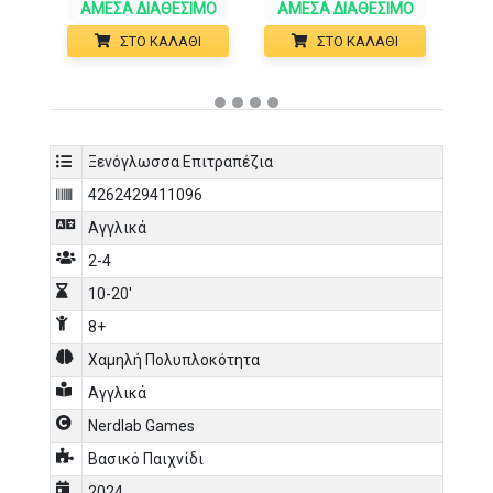
ΆΜΕΣΑ ΔΙΑΘΈΣΙΜΟ
ΆΜΕΣΑ ΔΙΑΘΈΣΙΜΟ
ΣΤΟ ΚΑΛΆΘΙ
ΣΤΟ ΚΑΛΆΘΙ
Ξενόγλωσσα Επιτραπέζια
4262429411096
Αγγλικά
2-4
10-20'
8+
Χαμηλή Πολυπλοκότητα
Αγγλικά
Nerdlab Games
Βασικό Παιχνίδι
2024