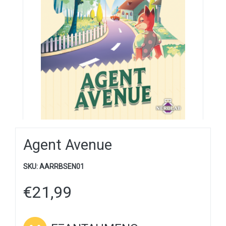
Agent Avenue
SKU:
AARRBSEN01
€
21,99