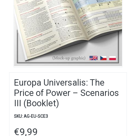
Europa Universalis: The
Price of Power – Scenarios
III (Booklet)
SKU:
AG-EU-SCE3
€
9,99