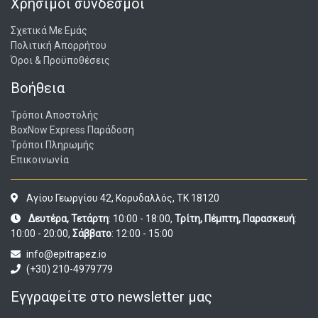
Χρήσιμοι σύνδεσμοι
Σχετικά Με Εμάς
Πολιτική Απορρήτου
Όροι & Προϋποθέσεις
Βοήθεια
Τρόποι Αποστολής
BoxNow Express Παράδοση
Τρόποι Πληρωμής
Επικοινωνία
Αγίου Γεωργίου 42, Κορυδαλλός, ΤΚ 18120
Δευτέρα, Τετάρτη
: 10:00 - 18:00,
Τρίτη, Πέμπτη, Παρασκευή
:
10:00 - 20:00,
Σάββατο
: 12:00 - 15:00
info@epitrapez.io
(+30) 210-4979779
Εγγραφείτε στο newsletter μας