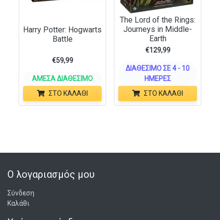
The Lord of the Rings:
Journeys in Middle-
Harry Potter: Hogwarts
Earth
Battle
€
129,99
€
59,99
ΔΙΑΘΈΣΙΜΟ ΣΕ 4 - 10
ΆΜΕΣΑ ΔΙΑΘΈΣΙΜΟ
ΗΜΈΡΕΣ
ΣΤΟ ΚΑΛΆΘΙ
ΣΤΟ ΚΑΛΆΘΙ
Ο λογαριασμός μου
Σύνδεση
Καλάθι