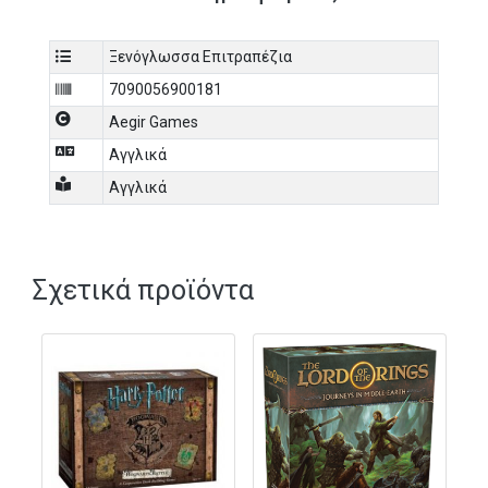
Ξενόγλωσσα Επιτραπέζια
7090056900181
Aegir Games
Αγγλικά
Αγγλικά
Σχετικά προϊόντα