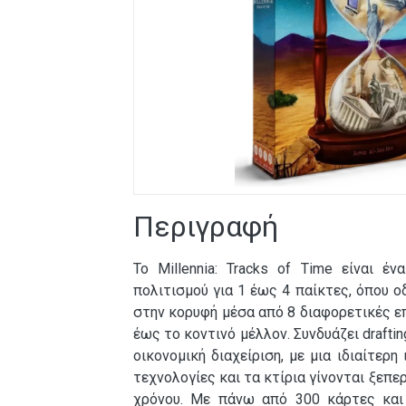
Περιγραφή
Το Millennia: Tracks of Time είναι έν
πολιτισμού για 1 έως 4 παίκτες, όπου ο
στην κορυφή μέσα από 8 διαφορετικές ε
έως το κοντινό μέλλον. Συνδυάζει drafti
οικονομική διαχείριση, με μια ιδιαίτερ
τεχνολογίες και τα κτίρια γίνονται ξεπ
χρόνου. Με πάνω από 300 κάρτες και 