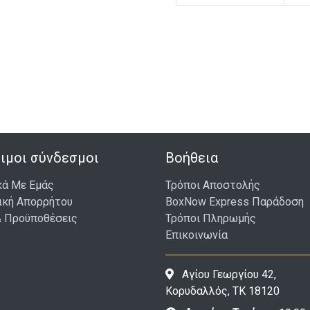
ιμοι σύνδεσμοι
Βοήθεια
κά Με Εμάς
Τρόποι Αποστολής
ική Απορρήτου
BoxNow Express Παράδοση
& Προϋποθέσεις
Τρόποι Πληρωμής
Επικοινωνία
Αγίου Γεωργίου 42,
Κορυδαλλός, ΤΚ 18120