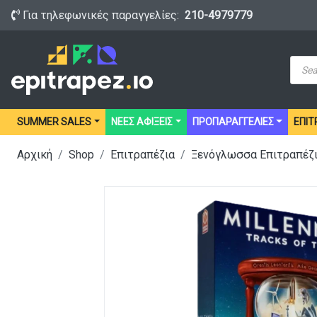
Για τηλεφωνικές παραγγελίες:
210-4979779
Prod
sear
SUMMER SALES
ΝΕΕΣ ΑΦΙΞΕΙΣ
ΠΡΟΠΑΡΑΓΓΕΛΙΕΣ
ΕΠΙΤ
Αρχική
Shop
Επιτραπέζια
Ξενόγλωσσα Επιτραπέζ