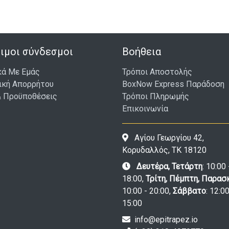
ιμοι σύνδεσμοι
Βοήθεια
κά Με Εμάς
Τρόποι Αποστολής
ική Απορρήτου
BoxNow Express Παράδοση
& Προϋποθέσεις
Τρόποι Πληρωμής
Επικοινωνία
Αγίου Γεωργίου 42,
Κορυδαλλός, ΤΚ 18120
Δευτέρα, Τετάρτη
: 10:00 
18:00,
Τρίτη, Πέμπτη, Παρασ
10:00 - 20:00,
Σάββατο
: 12:00
15:00
info@epitrapez.io