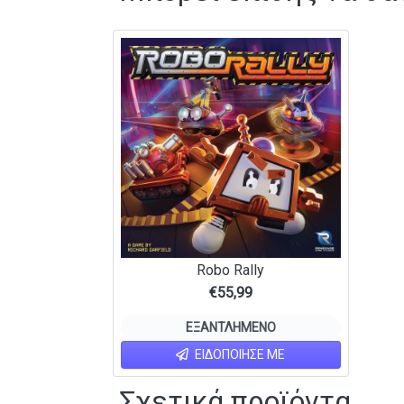
Robo Rally
€
55,99
ΕΞΑΝΤΛΗΜΈΝΟ
ΕΙΔΟΠΟΊΗΣΕ ΜΕ
Σχετικά προϊόντα