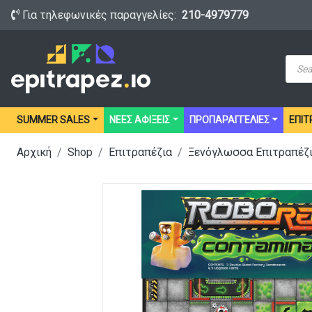
Για τηλεφωνικές παραγγελίες:
210-4979779
Prod
sear
SUMMER SALES
ΝΕΕΣ ΑΦΙΞΕΙΣ
ΠΡΟΠΑΡΑΓΓΕΛΙΕΣ
ΕΠΙΤ
Αρχική
Shop
Επιτραπέζια
Ξενόγλωσσα Επιτραπέζ