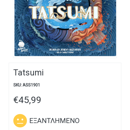
Tatsumi
SKU:
ASS1901
€
45,99
ΕΞΑΝΤΛΗΜΈΝΟ