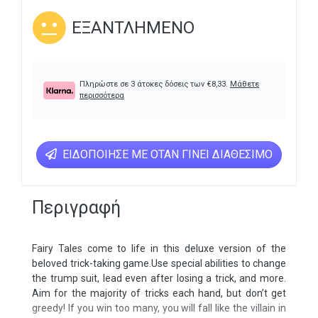
ΕΞΑΝΤΛΗΜΈΝΟ
Πληρώστε σε 3 άτοκες δόσεις των
€
8,33
.
Μάθετε
περισσότερα
ΕΙΔΟΠΟΊΗΣΕ ΜΕ ΌΤΑΝ ΓΊΝΕΙ ΔΙΑΘΈΣΙΜΟ
Περιγραφή
Fairy Tales come to life in this deluxe version of the
beloved trick-taking game.Use special abilities to change
the trump suit, lead even after losing a trick, and more.
Aim for the majority of tricks each hand, but don’t get
greedy! If you win too many, you will fall like the villain in