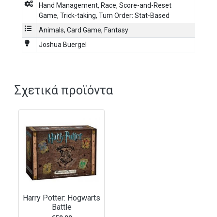
Hand Management
,
Race
,
Score-and-Reset
Game
,
Trick-taking
,
Turn Order: Stat-Based
Animals
,
Card Game
,
Fantasy
Joshua Buergel
Σχετικά προϊόντα
Harry Potter: Hogwarts
Battle