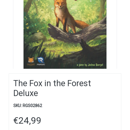
The Fox in the Forest
Deluxe
SKU:
RGS02862
€
24,99