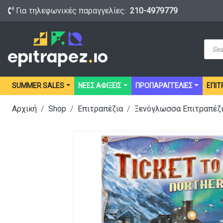
Για τηλεφωνικές παραγγελίες:
210-4979779
Prod
sear
SUMMER SALES
ΝΕΕΣ ΑΦΙΞΕΙΣ
ΠΡΟΠΑΡΑΓΓΕΛΙΕΣ
ΕΠΙΤ
Αρχική
Shop
Επιτραπέζια
Ξενόγλωσσα Επιτραπέζ