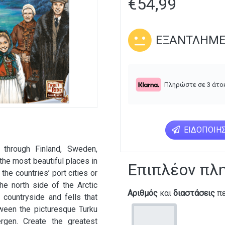
€
54,99
ΕΞΑΝΤΛΗΜ
Πληρώστε σε 3 άτο
ΕΙΔΟΠΟΊΗΣ
 through Finland, Sweden,
the most beautiful places in
Επιπλέον πλ
 the countries’ port cities or
e north side of the Arctic
Αριθμός
και
διαστάσεις
πε
, countryside and fells that
tween the picturesque Turku
ergen. Create the greatest