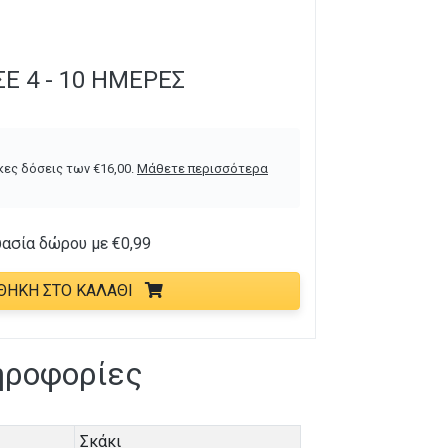
Ε 4 - 10 ΗΜΈΡΕΣ
κες δόσεις των
€
16,00
.
Μάθετε περισσότερα
υασία δώρου με
€
0,99
ΘΉΚΗ ΣΤΟ ΚΑΛΆΘΙ
ηροφορίες
Σκάκι