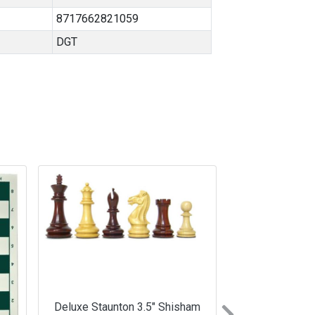
8717662821059
DGT
Deluxe Staunton 3.5″ Shisham