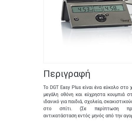
Περιγραφή
Το DGT Easy Plus είναι ένα εύκολο στο 
μεγάλη οθόνη και εύχρηστα κουμπιά στ
ιδανικό για παιδιά, σχολεία, σκακιστικού
στο σπίτι. (Σε περίπτωση προβ
αντικατάσταση εντός μηνός από την αγορ