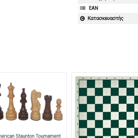
EAN
Κατασκευαστής
erican Staunton Tournament