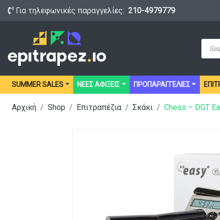
Για τηλεφωνικές παραγγελίες:
210-4979779
Prod
sear
SUMMER SALES
ΝΕΕΣ ΑΦΙΞΕΙΣ
ΠΡΟΠΑΡΑΓΓΕΛΙΕΣ
ΕΠΙΤ
Αρχική
Shop
Επιτραπέζια
Σκάκι
Chess – DGT Ea