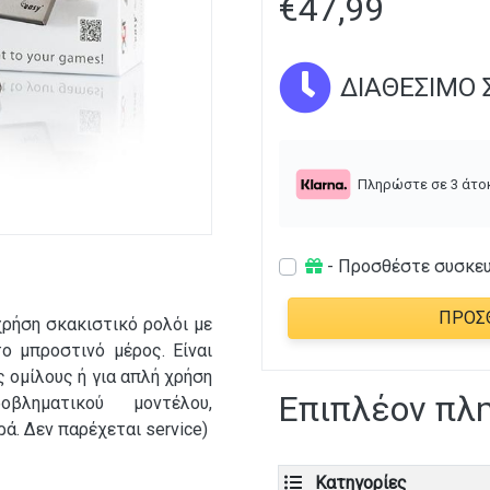
€
47,99
ΔΙΑΘΈΣΙΜΟ Σ
Πληρώστε σε 3 άτο
- Προσθέστε συσκε
ΠΡΟΣ
χρήση σκακιστικό ρολόι με
ο μπροστινό μέρος. Είναι
ς ομίλους ή για απλή χρήση
Επιπλέον πλ
ληματικού μοντέλου,
ά. Δεν παρέχεται service)
Κατηγορίες