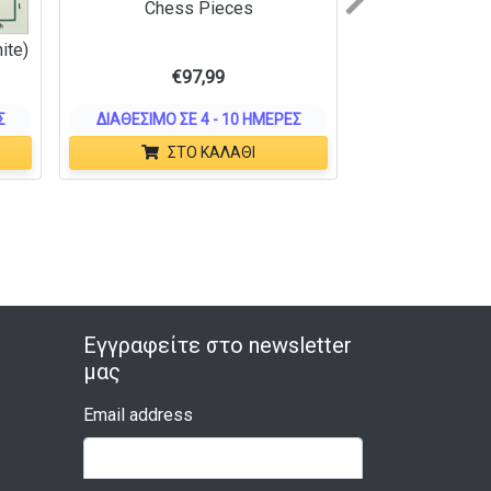
Next
Chess Pieces
ite)
€
97,99
Σ
ΔΙΑΘΈΣΙΜΟ ΣΕ 4 - 10 ΗΜΈΡΕΣ
ΣΤΟ ΚΑΛΆΘΙ
Εγγραφείτε στο newsletter
μας
Email address