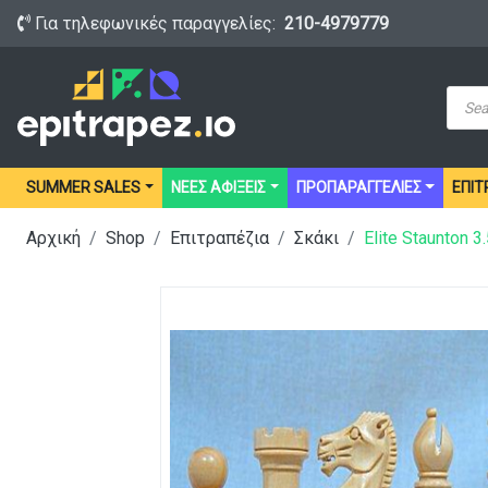
Για τηλεφωνικές παραγγελίες:
210-4979779
Prod
sear
SUMMER SALES
ΝΕΕΣ ΑΦΙΞΕΙΣ
ΠΡΟΠΑΡΑΓΓΕΛΙΕΣ
ΕΠΙΤ
Αρχική
Shop
Επιτραπέζια
Σκάκι
Elite Staunton 