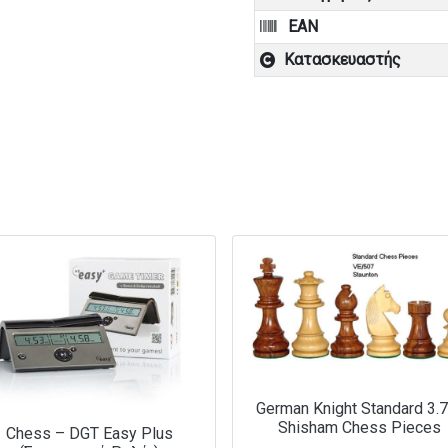
EAN
Κατασκευαστής
German Knight Standard 3.7
Shisham Chess Pieces
Chess – DGT Easy Plus