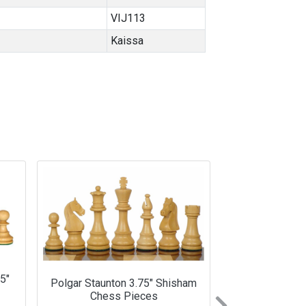
VIJ113
Kaissa
5″
Polgar Staunton 3.75″ Shisham
Chess Pieces