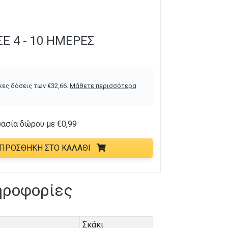
Ε 4 - 10 ΗΜΈΡΕΣ
κες δόσεις των
€
32,66
.
Μάθετε περισσότερα
υασία δώρου με
€
0,99
ΠΡΟΣΘΉΚΗ ΣΤΟ ΚΑΛΆΘΙ
ηροφορίες
Σκάκι