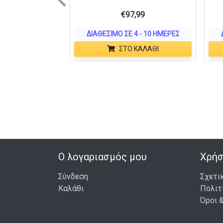
Previous
€
97,99
ΔΙΑΘΈΣΙΜΟ ΣΕ 4 - 10 ΗΜΈΡΕΣ
ΣΤΟ ΚΑΛΆΘΙ
Ο λογαριασμός μου
Χρήσ
Σύνδεση
Σχετι
Καλάθι
Πολιτ
Όροι 