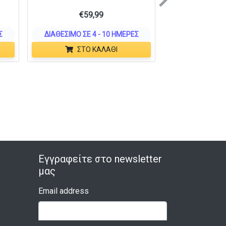
Next
€
59,99
Σ
ΔΙΑΘΈΣΙΜΟ ΣΕ 4 - 10 ΗΜΈΡΕΣ
ΣΤΟ ΚΑΛΆΘΙ
Εγγραφείτε στο newsletter
μας
Email address