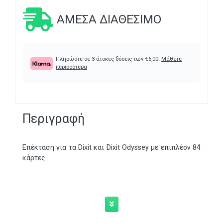
ΆΜΕΣΑ ΔΙΑΘΈΣΙΜΟ
Πληρώστε σε 3 άτοκες δόσεις των
€
6,00
.
Μάθετε
περισσότερα
Περιγραφή
Επέκταση για τα Dixit και Dixit Odyssey με επιπλέον 84
κάρτες