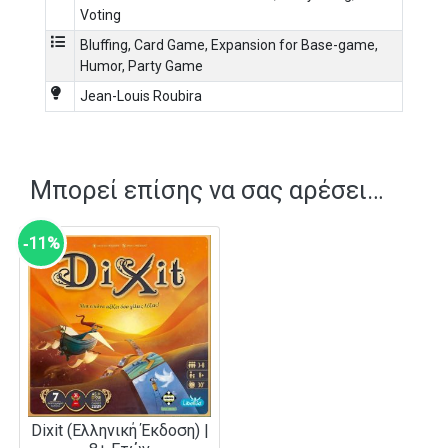
Voting
Bluffing
,
Card Game
,
Expansion for Base-game
,
Humor
,
Party Game
Jean-Louis Roubira
Μπορεί επίσης να σας αρέσει…
‑11%
Dixit (Ελληνική Έκδοση) |