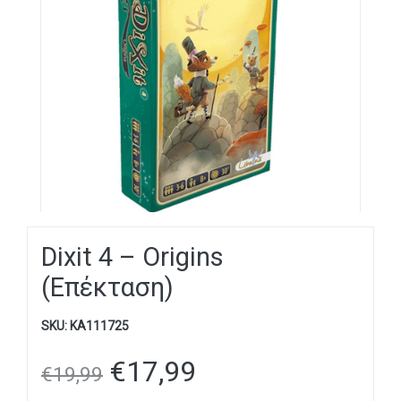
Dixit 4 – Origins
(Επέκταση)
SKU:
KA111725
€
17,99
€
19,99