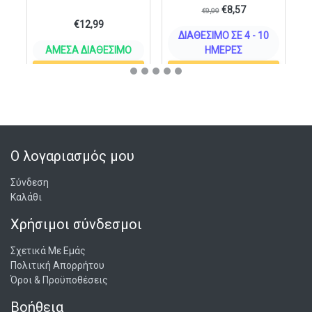
€
8,57
€
9,99
€
12,99
ΔΙΑΘΈΣΙΜΟ ΣΕ 4 - 10
ΆΜΕΣΑ ΔΙΑΘΈΣΙΜΟ
ΗΜΈΡΕΣ
ΣΤΟ ΚΑΛΆΘΙ
ΣΤΟ ΚΑΛΆΘΙ
Ο λογαριασμός μου
Σύνδεση
Καλάθι
Χρήσιμοι σύνδεσμοι
Σχετικά Με Εμάς
Πολιτική Απορρήτου
Όροι & Προϋποθέσεις
Βοήθεια