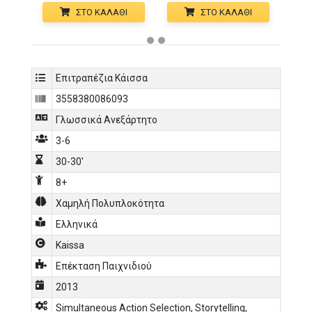
ΣΤΟ ΚΑΛΆΘΙ
ΣΤΟ ΚΑΛΆΘΙ
Επιτραπέζια Κάισσα
3558380086093
Γλωσσικά Ανεξάρτητο
3-6
30-30'
8+
Χαμηλή Πολυπλοκότητα
Ελληνικά
Kaissa
Επέκταση Παιχνιδιού
2013
Simultaneous Action Selection
,
Storytelling
,