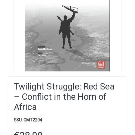
Twilight Struggle: Red Sea
– Conflict in the Horn of
Africa
SKU:
GMT2204