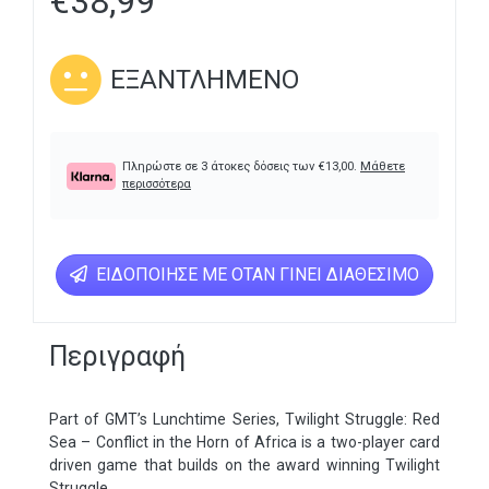
€
38,99
ΕΞΑΝΤΛΗΜΈΝΟ
Πληρώστε σε 3 άτοκες δόσεις των
€
13,00
.
Μάθετε
περισσότερα
ΕΙΔΟΠΟΊΗΣΕ ΜΕ ΌΤΑΝ ΓΊΝΕΙ ΔΙΑΘΈΣΙΜΟ
Περιγραφή
Part of GMT’s Lunchtime Series, Twilight Struggle: Red
Sea – Conflict in the Horn of Africa is a two-player card
driven game that builds on the award winning Twilight
Struggle.