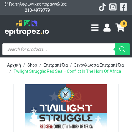
Για τηλεφωνικές παραγγελίες:
210-4979779
0
Products
search
Αρχική
Shop
Επιτραπέζια
Ξενόγλωσσα Επιτραπέζια
Twilight Struggle: Red Sea – Conflict In The Horn Of Africa