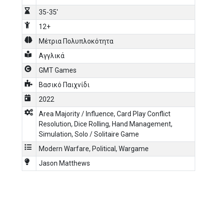
35-35'
12+
Μέτρια Πολυπλοκότητα
Αγγλικά
GMT Games
Βασικό Παιχνίδι
2022
Area Majority / Influence
,
Card Play Conflict
Resolution
,
Dice Rolling
,
Hand Management
,
Simulation
,
Solo / Solitaire Game
Modern Warfare
,
Political
,
Wargame
Jason Matthews