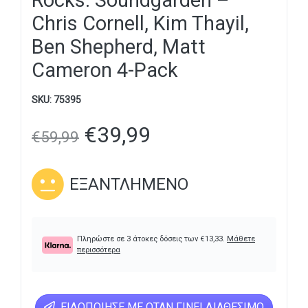
Rocks: Soundgarden –
Chris Cornell, Kim Thayil,
Ben Shepherd, Matt
Cameron 4-Pack
SKU:
75395
€
39,99
€
59,99
ΕΞΑΝΤΛΗΜΈΝΟ
Πληρώστε σε 3 άτοκες δόσεις των
€
13,33
.
Μάθετε
περισσότερα
ΕΙΔΟΠΟΊΗΣΕ ΜΕ ΌΤΑΝ ΓΊΝΕΙ ΔΙΑΘΈΣΙΜΟ