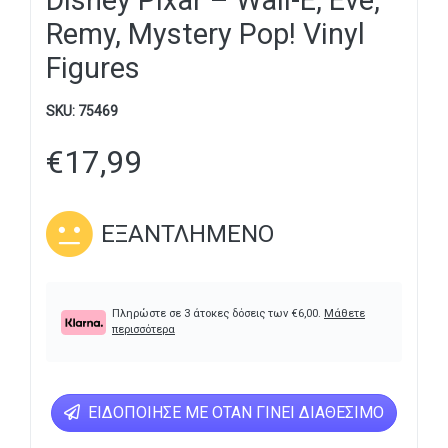
Disney Pixar – Wall-E, Eve,
Remy, Mystery Pop! Vinyl
Figures
SKU:
75469
€
17,99
ΕΞΑΝΤΛΗΜΈΝΟ
Πληρώστε σε 3 άτοκες δόσεις των
€
6,00
.
Μάθετε
περισσότερα
ΕΙΔΟΠΟΊΗΣΕ ΜΕ ΌΤΑΝ ΓΊΝΕΙ ΔΙΑΘΈΣΙΜΟ