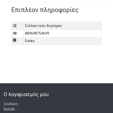
Επιπλέον πληροφορίες
Συλλεκτικές Φιγούρες
889698754699
Funko
Ο λογαριασμός μου
Σύνδεση
Καλάθι