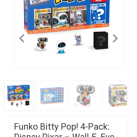
Previous
Next
Funko Bitty Pop! 4-Pack: