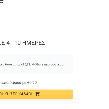
Ε 4 - 10 ΗΜΈΡΕΣ
κες δόσεις των
€
5,33
.
Μάθετε περισσότερα
υασία δώρου με
€
0,99
ΘΉΚΗ ΣΤΟ ΚΑΛΆΘΙ