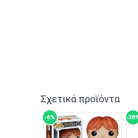
Σχετικά προϊόντα
‑6%
‑38