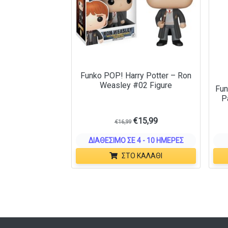
Funko POP! Harry Potter – Ron
Weasley #02 Figure
Fun
P
€
15,99
€
16,99
ΔΙΑΘΈΣΙΜΟ ΣΕ 4 - 10 ΗΜΈΡΕΣ
ΣΤΟ ΚΑΛΆΘΙ