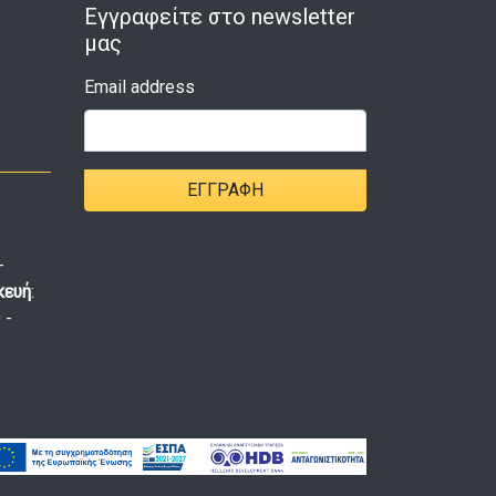
Εγγραφείτε στο newsletter
μας
Email address
ΕΓΓΡΑΦΉ
-
κευή
:
 -