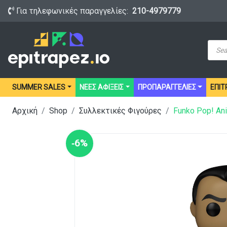
Για τηλεφωνικές παραγγελίες:
210-4979779
Prod
sear
SUMMER SALES
ΝΕΕΣ ΑΦΙΞΕΙΣ
ΠΡΟΠΑΡΑΓΓΕΛΙΕΣ
ΕΠΙΤ
Αρχική
Shop
Συλλεκτικές Φιγούρες
Funko Pop! Ani
‑6%