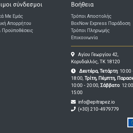
ιμοι σύνδεσμοι
Βοήθεια
κά Με Εμάς
Τρόποι Αποστολής
ική Απορρήτου
BoxNow Express Παράδοση
& Προϋποθέσεις
Τρόποι Πληρωμής
Επικοινωνία
Αγίου Γεωργίου 42,
Κορυδαλλός, ΤΚ 18120
Δευτέρα, Τετάρτη
: 10:00 
18:00,
Τρίτη, Πέμπτη, Παρασ
10:00 - 20:00,
Σάββατο
: 12:00
15:00
info@epitrapez.io
(+30) 210-4979779