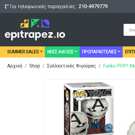
Για τηλεφωνικές παραγγελίες:
210-4979779
Prod
sear
SUMMER SALES
ΝΕΕΣ ΑΦΙΞΕΙΣ
ΠΡΟΠΑΡΑΓΓΕΛΙΕΣ
ΕΠΙΤ
Αρχική
Shop
Συλλεκτικές Φιγούρες
Funko POP! Ma