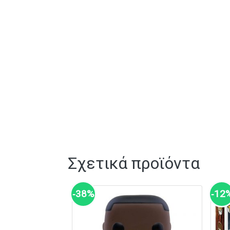
Σχετικά προϊόντα
‑38%
‑12