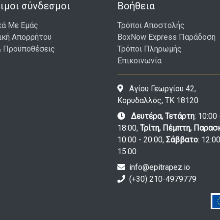
ιμοι σύνδεσμοι
Βοήθεια
κά Με Εμάς
Τρόποι Αποστολής
ική Απορρήτου
BoxNow Express Παράδοση
& Προϋποθέσεις
Τρόποι Πληρωμής
Επικοινωνία
Αγίου Γεωργίου 42,
Κορυδαλλός, ΤΚ 18120
Δευτέρα, Τετάρτη
: 10:00 
18:00,
Τρίτη, Πέμπτη, Παρασ
10:00 - 20:00,
Σάββατο
: 12:00
15:00
info@epitrapez.io
(+30) 210-4979779