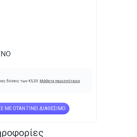
ΈΝΟ
κες δόσεις των
€
5,33
.
Μάθετε περισσότερα
Ε ΜΕ ΌΤΑΝ ΓΊΝΕΙ ΔΙΑΘΈΣΙΜΟ
ηροφορίες