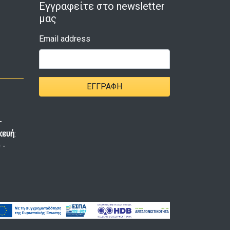
Εγγραφείτε στο newsletter
μας
Email address
ΕΓΓΡΑΦΉ
-
κευή
:
 -