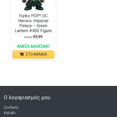
Funko POP! DC
Heroes: Imperial
Palace – Green
Lantern #400 Figure
€
9,99
€
15,99
ΆΜΕΣΑ ΔΙΑΘΈΣΙΜΟ
ΣΤΟ ΚΑΛΆΘΙ
Ο λογαριασμός μου
Σύνδεση
Καλάθι