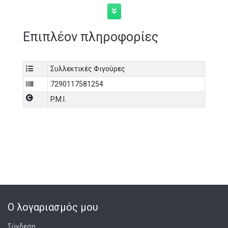
Επιπλέον πληροφορίες
Συλλεκτικές Φιγούρες
7290117581254
P.M.I.
Ο λογαριασμός μου
Σύνδεση