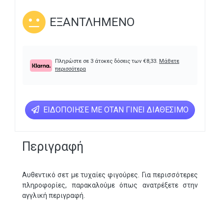
ΕΞΑΝΤΛΗΜΈΝΟ
Πληρώστε σε 3 άτοκες δόσεις των
€
8,33
.
Μάθετε
περισσότερα
ΕΙΔΟΠΟΊΗΣΕ ΜΕ ΌΤΑΝ ΓΊΝΕΙ ΔΙΑΘΈΣΙΜΟ
Περιγραφή
Αυθεντικό σετ με τυχαίες φιγούρες. Για περισσότερες
πληροφορίες, παρακαλούμε όπως ανατρέξετε στην
αγγλική περιγραφή.