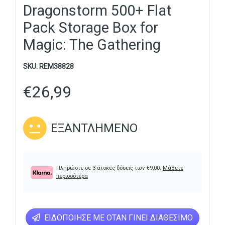
Dragonstorm 500+ Flat
Pack Storage Box for
Magic: The Gathering
SKU:
REM38828
€
26,99
ΕΞΑΝΤΛΗΜΈΝΟ
Πληρώστε σε 3 άτοκες δόσεις των
€
9,00
.
Μάθετε
περισσότερα
ΕΙΔΟΠΟΊΗΣΕ ΜΕ ΌΤΑΝ ΓΊΝΕΙ ΔΙΑΘΈΣΙΜΟ