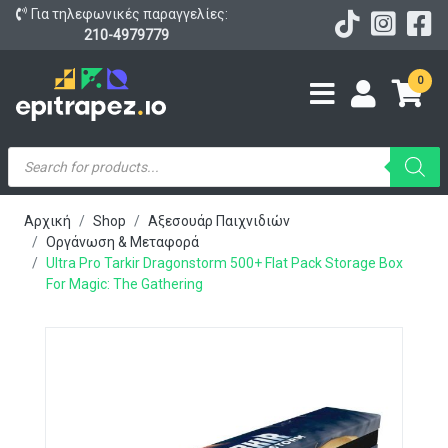
Για τηλεφωνικές παραγγελίες:
210-4979779
0
Products
search
Αρχική
Shop
Αξεσουάρ Παιχνιδιών
Οργάνωση & Μεταφορά
Ultra Pro Tarkir Dragonstorm 500+ Flat Pack Storage Box
For Magic: The Gathering