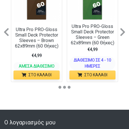
Ultra Pro PRO-Gloss
Ultra Pro PRO-Gloss
Small Deck Protector
Previous
N
Small Deck Protector
Sleeves – Green
Sleeves – Brown
62x89mm (60 Θήκες)
62x89mm (60 Θήκες)
€
4,99
€
4,99
ΔΙΑΘΈΣΙΜΟ ΣΕ 4 - 10
ΆΜΕΣΑ ΔΙΑΘΈΣΙΜΟ
ΗΜΈΡΕΣ
ΣΤΟ ΚΑΛΆΘΙ
ΣΤΟ ΚΑΛΆΘΙ
Ο λογαριασμός μου