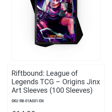
Riftbound: League of
Legends TCG – Origins Jinx
Art Sleeves (100 Sleeves)
SKU:
RB-01AS01-EN