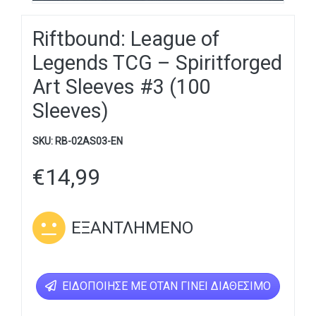
Riftbound: League of
Legends TCG – Spiritforged
Art Sleeves #3 (100
Sleeves)
SKU:
RB-02AS03-EN
€
14,99
ΕΞΑΝΤΛΗΜΈΝΟ
ΕΙΔΟΠΟΊΗΣΕ ΜΕ ΌΤΑΝ ΓΊΝΕΙ ΔΙΑΘΈΣΙΜΟ