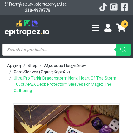
Για τηλεφωνικές παραγγελίες:
210-4979779
0
Products
search
Αρχική
Shop
Αξεσουάρ Παιχνιδιών
Card Sleeves (Θήκες Καρτών)
Ultra Pro Tarkir Dragonstorm Neriv, Heart Of The Storm
105ct APEX Deck Protector™ Sleeves For Magic: The
Gathering