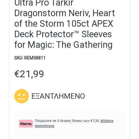
Ultra Pro Tarkir
Dragonstorm Neriv, Heart
of the Storm 105ct APEX
Deck Protector™ Sleeves
for Magic: The Gathering
SKU:
REM38811
€
21,99
ΕΞΑΝΤΛΗΜΈΝΟ
Πληρώστε σε 3 άτοκες δόσεις των
€
7,33
.
Μάθετε
περισσότερα