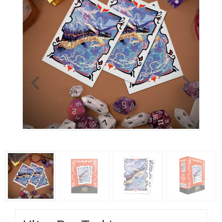
Previous
Next