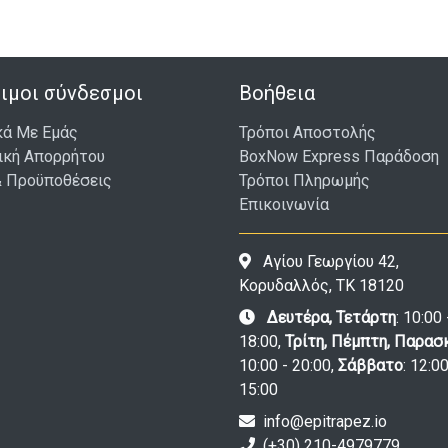
ιμοι σύνδεσμοι
Βοήθεια
κά Με Εμάς
Τρόποι Αποστολής
ική Απορρήτου
BoxNow Express Παράδοση
& Προϋποθέσεις
Τρόποι Πληρωμής
Επικοινωνία
Αγίου Γεωργίου 42,
Κορυδαλλός, ΤΚ 18120
Δευτέρα, Τετάρτη
: 10:00 
18:00,
Τρίτη, Πέμπτη, Παρασ
10:00 - 20:00,
Σάββατο
: 12:00
15:00
info@epitrapez.io
(+30) 210-4979779