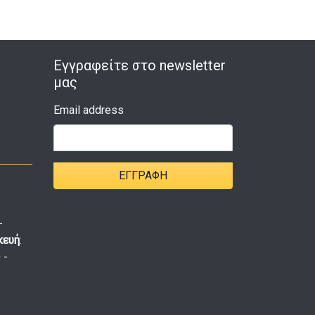
Εγγραφείτε στο newsletter
μας
Email address
ΕΓΓΡΑΦΉ
-
κευή
:
 -