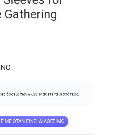
 Gathering
ΈΝΟ
κες δόσεις των
€
7,33
.
Μάθετε περισσότερα
Ε ΜΕ ΌΤΑΝ ΓΊΝΕΙ ΔΙΑΘΈΣΙΜΟ