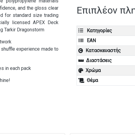
fe polypropylene materials
Επιπλέον πλ
fidence, and the gloss clear
ed for standard size trading
icially licensed APEX Deck
ng Tarkir Dragonstorm
Κατηγορίες
EAN
rtwork
 shuffle experience made to
Κατασκευαστής
Διαστάσεις
s in each pack
Χρώμα
shine!
Θέμα