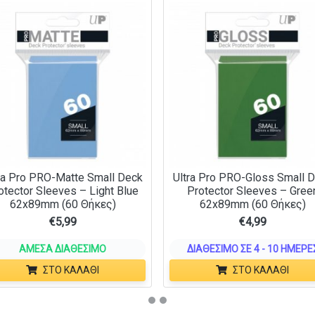
ra Pro PRO-Matte Small Deck
Ultra Pro PRO-Gloss Small 
otector Sleeves – Light Blue
Protector Sleeves – Gree
62x89mm (60 Θήκες)
62x89mm (60 Θήκες)
€
5,99
€
4,99
ΆΜΕΣΑ ΔΙΑΘΈΣΙΜΟ
ΔΙΑΘΈΣΙΜΟ ΣΕ 4 - 10 ΗΜΈΡΕ
ΣΤΟ ΚΑΛΆΘΙ
ΣΤΟ ΚΑΛΆΘΙ