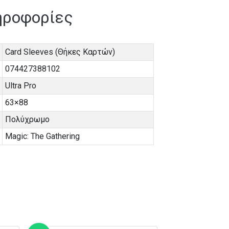
ηροφορίες
Card Sleeves (Θήκες Καρτών)
074427388102
Ultra Pro
63×88
Πολύχρωμο
Magic: The Gathering