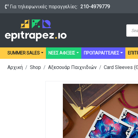
Για τηλεφωνικές παραγγελίες:
210-4979779
Prod
sear
SUMMER SALES
ΝΕΕΣ ΑΦΙΞΕΙΣ
ΠΡΟΠΑΡΑΓΓΕΛΙΕΣ
ΕΠΙΤ
Αρχική
Shop
Αξεσουάρ Παιχνιδιών
Card Sleeves 