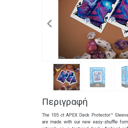
Previous
Περιγραφή
The 105 ct APEX Deck Protector™ Sleeve
are made with our new easy-shuffle formu