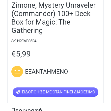
Zimone, Mystery Unraveler
(Commander) 100+ Deck
Box for Magic: The
Gathering
SKU:
REM38594
€
5,99
ΕΞΑΝΤΛΗΜΈΝΟ
ΕΙΔΟΠΟΊΗΣΕ ΜΕ ΌΤΑΝ ΓΊΝΕΙ ΔΙΑΘΈΣΙΜΟ
Περιγραφή