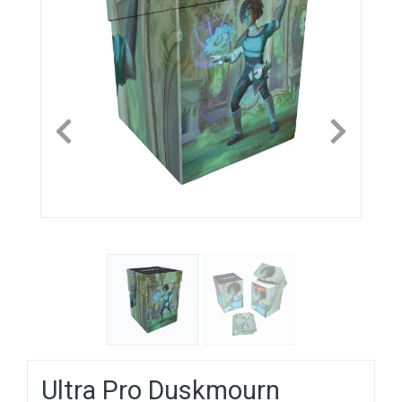
Previous
Next
Ultra Pro Duskmourn