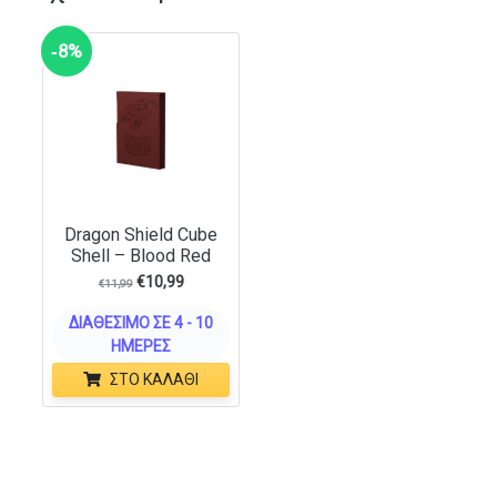
‑8%
Dragon Shield Cube
Shell – Blood Red
€
10,99
€
11,99
ΔΙΑΘΈΣΙΜΟ ΣΕ 4 - 10
ΗΜΈΡΕΣ
ΣΤΟ ΚΑΛΆΘΙ