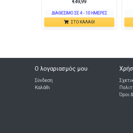
€
49,99
ΔΙΑΘΈΣΙΜΟ ΣΕ 4 - 10 ΗΜΈΡΕΣ
ΣΤΟ ΚΑΛΆΘΙ
Ο λογαριασμός μου
Χρήσ
Σύνδεση
Σχετι
Καλάθι
Πολιτ
Όροι 