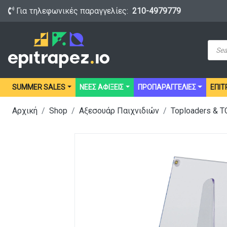
Για τηλεφωνικές παραγγελίες:
210-4979779
Prod
sear
SUMMER SALES
ΝΕΕΣ ΑΦΙΞΕΙΣ
ΠΡΟΠΑΡΑΓΓΕΛΙΕΣ
ΕΠΙΤ
Αρχική
Shop
Αξεσουάρ Παιχνιδιών
Toploaders & 