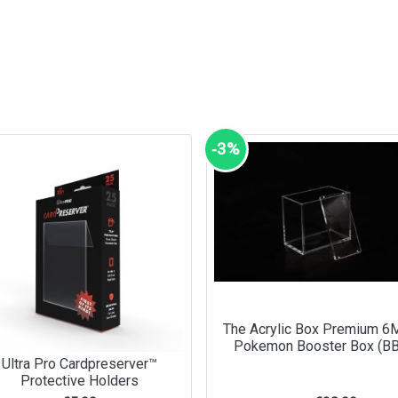
‑3%
The Acrylic Box Premium 
Pokemon Booster Box (BB
Ultra Pro Cardpreserver™
Protective Holders