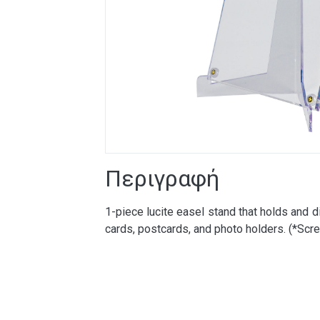
Περιγραφή
1-piece lucite easel stand that holds and d
cards, postcards, and photo holders. (*Sc