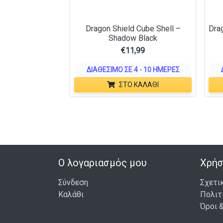
Dragon Shield Cube Shell –
Dra
Shadow Black
€
11,99
ΔΙΑΘΈΣΙΜΟ ΣΕ 4 - 10 ΗΜΈΡΕΣ
ΣΤΟ ΚΑΛΆΘΙ
Ο λογαριασμός μου
Χρήσ
Σύνδεση
Σχετι
Καλάθι
Πολιτ
Όροι 