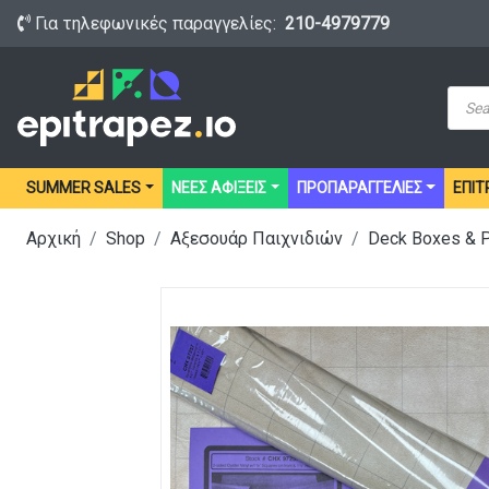
Για τηλεφωνικές παραγγελίες:
210-4979779
Prod
sear
SUMMER SALES
ΝΕΕΣ ΑΦΙΞΕΙΣ
ΠΡΟΠΑΡΑΓΓΕΛΙΕΣ
ΕΠΙΤ
Αρχική
Shop
Αξεσουάρ Παιχνιδιών
Deck Boxes & 