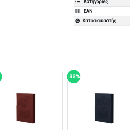
Κατηγορίες
EAN
Κατασκευαστής
‑33%