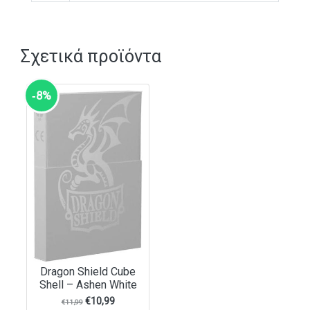
Σχετικά προϊόντα
‑8%
Dragon Shield Cube
Shell – Ashen White
€
10,99
€
11,99