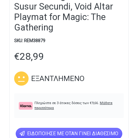
Susur Secundi, Void Altar
Playmat for Magic: The
Gathering
SKU:
REM38879
€
28,99
ΕΞΑΝΤΛΗΜΈΝΟ
Πληρώστε σε 3 άτοκες δόσεις των
€
9,66
.
Μάθετε
περισσότερα
ΕΙΔΟΠΟΊΗΣΕ ΜΕ ΌΤΑΝ ΓΊΝΕΙ ΔΙΑΘΈΣΙΜΟ