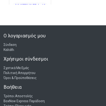
ΔΙΑΘΈΣΙΜΟ ΣΕ 4 - 10
ΗΜΈΡΕΣ
ΣΤΟ ΚΑΛΆΘΙ
Ο λογαριασμός μου
Σύνδεση
Καλάθι
Χρήσιμοι σύνδεσμοι
Σχετικά Με Εμάς
Πολιτική Απορρήτου
Όροι & Προϋποθέσεις
Βοήθεια
Τρόποι Αποστολής
BoxNow Express Παράδοση