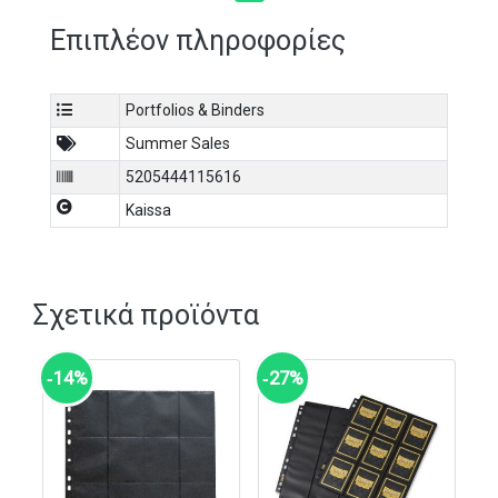
Επιπλέον πληροφορίες
Portfolios & Binders
Summer Sales
5205444115616
Kaissa
Σχετικά προϊόντα
‑14%
‑27%