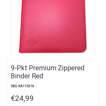
9-Pkt Premium Zippered
Binder Red
SKU:
KA115616
€
24,99