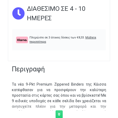
ΔΙΑΘΈΣΙΜΟ ΣΕ 4 - 10
ΗΜΈΡΕΣ
Πληρώστε σε 3 άτοκες δόσεις των
€
8,33
.
Μάθετε
περισσότερα
Περιγραφή
Τα νέα 9-Pkt Premium Zippered Binders της Κάισσα
κατέφθασαν για να προσφέρουν την καλύτερη
προστασία στις κάρτες σας όπου και να βρίσκεστε! Με
9 ειδικές υποδοχές σε κάθε σελίδα δεν χρειάζεται να
ανησυχείτε πλέον για την μεταφορά και την
αποθήκευση της συλλογής σας. Διαθέσιμα σε 6
υπέροχα χρώματα με φερμουάρ