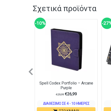
Σχετικά προϊόντα
‑10%
‑27
Previous
Spell Codex Portfolio – Arcane
Purple
€
26,99
€
29,99
ΔΙΑΘΈΣΙΜΟ ΣΕ 4 - 10 ΗΜΈΡΕΣ