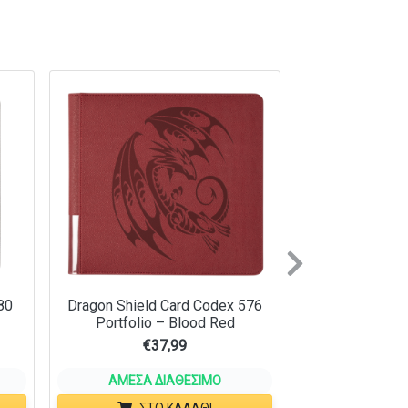
Next
80
Dragon Shield Card Codex 576
Portfolio – Blood Red
€
37,99
ΆΜΕΣΑ ΔΙΑΘΈΣΙΜΟ