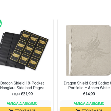
%
Dragon Shield 18-Pocket
Dragon Shield Card Codex 
Nonglare Sideload Pages
Portfolio – Ashen White
€
21,99
€
14,99
€
29,99
ΆΜΕΣΑ ΔΙΑΘΈΣΙΜΟ
ΆΜΕΣΑ ΔΙΑΘΈΣΙΜΟ