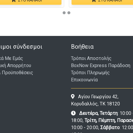
ΣΤΟ ΚΑΛΆΘΙ
ΣΤΟ ΚΑΛΆΘΙ
ιμοι σύνδεσμοι
Βοήθεια
κά Με Εμάς
Τρόποι Αποστολής
ική Απορρήτου
BoxNow Express Παράδοση
& Προϋποθέσεις
Τρόποι Πληρωμής
Επικοινωνία
Αγίου Γεωργίου 42,
Κορυδαλλός, ΤΚ 18120
Δευτέρα, Τετάρτη
: 10:00 
18:00,
Τρίτη, Πέμπτη, Παρασ
10:00 - 20:00,
Σάββατο
: 12:00