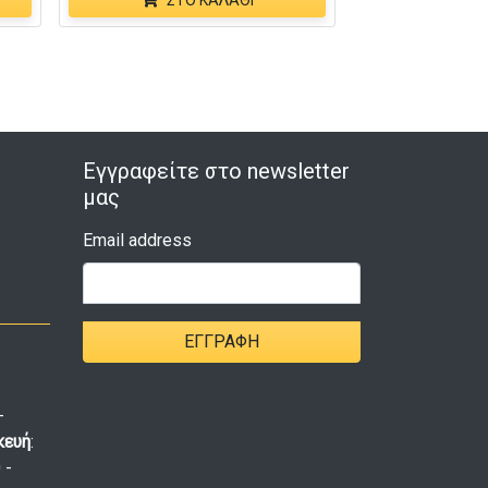
ΣΤΟ ΚΑΛΆΘΙ
Εγγραφείτε στο newsletter
μας
Email address
ΕΓΓΡΑΦΉ
-
κευή
:
 -