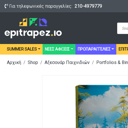
Για τηλεφωνικές παραγγελίες:
210-4979779
Prod
sear
SUMMER SALES
ΝΕΕΣ ΑΦΙΞΕΙΣ
ΠΡΟΠΑΡΑΓΓΕΛΙΕΣ
ΕΠΙΤ
Αρχική
Shop
Αξεσουάρ Παιχνιδιών
Portfolios & Bi