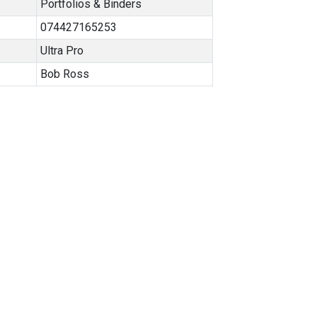
Portfolios & Binders
074427165253
Ultra Pro
Bob Ross