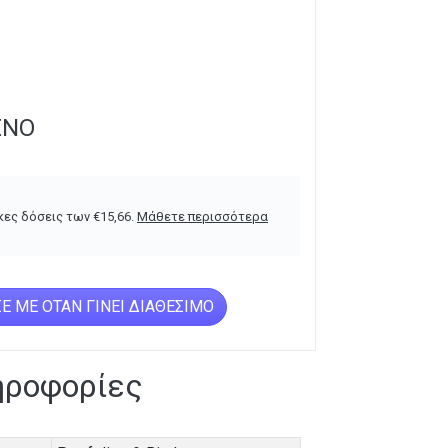
ΈΝΟ
κες δόσεις των
€
15,66
.
Μάθετε περισσότερα
Ε ΜΕ ΌΤΑΝ ΓΊΝΕΙ ΔΙΑΘΈΣΙΜΟ
ηροφορίες