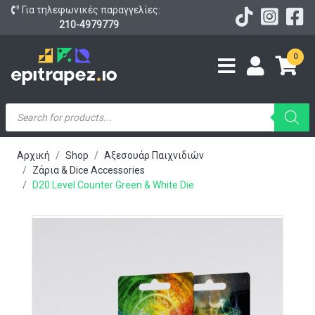
Για τηλεφωνικές παραγγελίες:
210-4979779
0
Products
search
Αρχική
Shop
Αξεσουάρ Παιχνιδιών
Ζάρια & Dice Accessories
D20 Level Counter Green & White Die