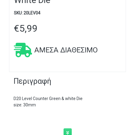
White Die
SKU:
20LEV04
€
5,99
ΆΜΕΣΑ ΔΙΑΘΈΣΙΜΟ
Περιγραφή
D20 Level Counter Green & white Die
size: 30mm