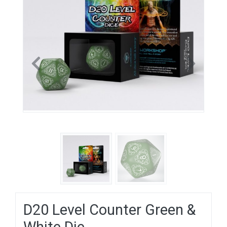
Previous
Next
D20 Level Counter Green &