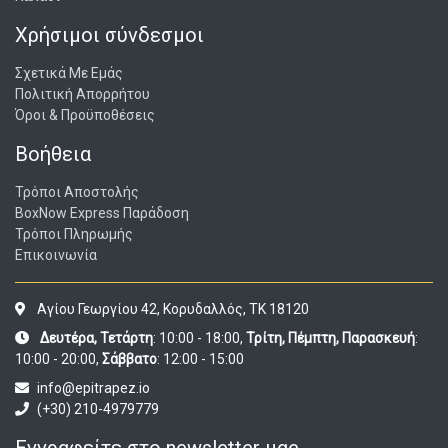
Χρήσιμοι σύνδεσμοι
Σχετικά Με Εμάς
Πολιτική Απορρήτου
Όροι & Προϋποθέσεις
Βοήθεια
Τρόποι Αποστολής
BoxNow Express Παράδοση
Τρόποι Πληρωμής
Επικοινωνία
Αγίου Γεωργίου 42, Κορυδαλλός, ΤΚ 18120
Δευτέρα, Τετάρτη
: 10:00 - 18:00,
Τρίτη, Πέμπτη, Παρασκευή
:
10:00 - 20:00,
Σάββατο
: 12:00 - 15:00
info@epitrapez.io
(+30) 210-4979779