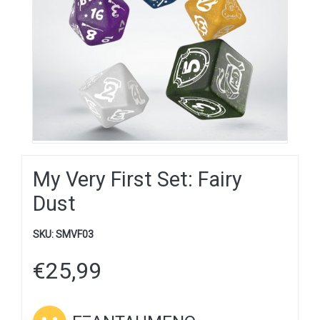
My Very First Set: Fairy
Dust
SKU:
SMVF03
€
25,99