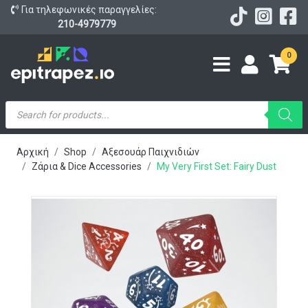
Για τηλεφωνικές παραγγελίες:
210-4979779
0
Products
search
Αρχική
Shop
Αξεσουάρ Παιχνιδιών
Ζάρια & Dice Accessories
My Very First Set: Fairy Dust