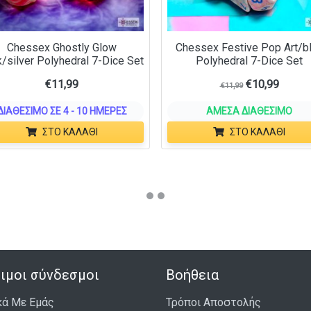
Chessex Ghostly Glow
Chessex Festive Pop Art/b
/silver Polyhedral 7-Dice Set
Polyhedral 7-Dice Set
€
11,99
€
10,99
€
11,99
ΔΙΑΘΈΣΙΜΟ ΣΕ 4 - 10 ΗΜΈΡΕΣ
ΆΜΕΣΑ ΔΙΑΘΈΣΙΜΟ
ΣΤΟ ΚΑΛΆΘΙ
ΣΤΟ ΚΑΛΆΘΙ
ιμοι σύνδεσμοι
Βοήθεια
κά Με Εμάς
Τρόποι Αποστολής