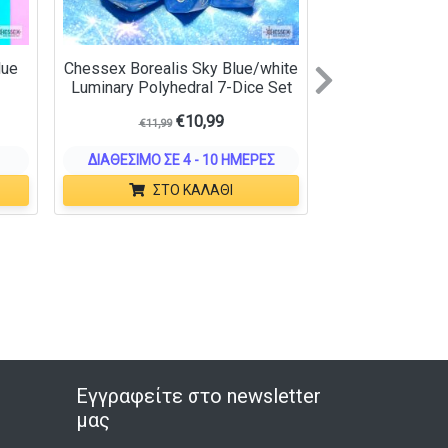
lue
Chessex Borealis Sky Blue/white
Next
Luminary Polyhedral 7-Dice Set
€
10,99
€
11,99
ΔΙΑΘΈΣΙΜΟ ΣΕ 4 - 10 ΗΜΈΡΕΣ
ΣΤΟ ΚΑΛΆΘΙ
Εγγραφείτε στο newsletter
μας