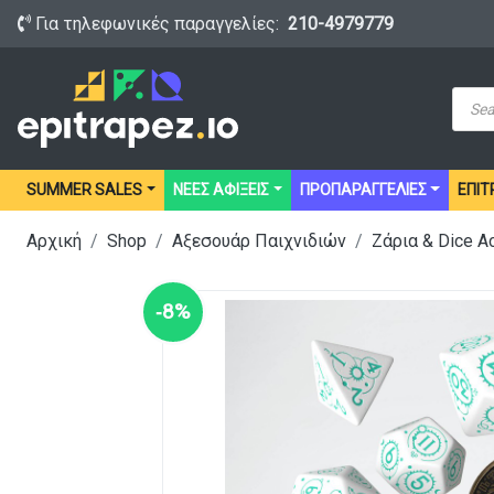
Για τηλεφωνικές παραγγελίες:
210-4979779
Prod
sear
SUMMER SALES
ΝΕΕΣ ΑΦΙΞΕΙΣ
ΠΡΟΠΑΡΑΓΓΕΛΙΕΣ
ΕΠΙΤ
Αρχική
Shop
Αξεσουάρ Παιχνιδιών
Ζάρια & Dice A
‑8%