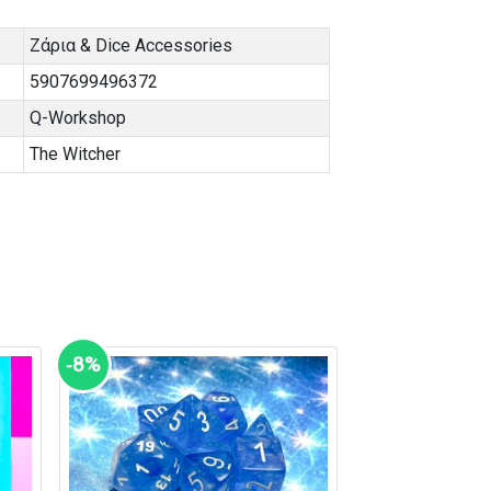
Ζάρια & Dice Accessories
5907699496372
Q-Workshop
The Witcher
‑8%