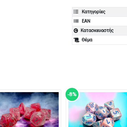
Κατηγορίες
EAN
Κατασκευαστής
Θέμα
‑8%