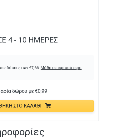
Ε 4 - 10 ΗΜΈΡΕΣ
κες δόσεις των
€
7,66
.
Μάθετε περισσότερα
υασία δώρου με
€
0,99
ΘΉΚΗ ΣΤΟ ΚΑΛΆΘΙ
ηροφορίες