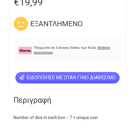
€
19,99
ΕΞΑΝΤΛΗΜΈΝΟ
Πληρώστε σε 3 άτοκες δόσεις των
€
6,66
.
Μάθετε
περισσότερα
ΕΙΔΟΠΟΊΗΣΕ ΜΕ ΌΤΑΝ ΓΊΝΕΙ ΔΙΑΘΈΣΙΜΟ
Περιγραφή
Number of dice in each box – 7 + unique coin