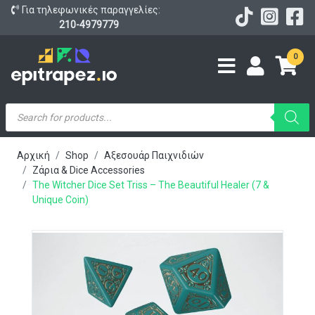
Για τηλεφωνικές παραγγελίες:
210-4979779
0
Products
search
Αρχική
Shop
Αξεσουάρ Παιχνιδιών
Ζάρια & Dice Accessories
The Witcher Dice Set Triss – The Beautiful Healer (7 &
Unique Coin)