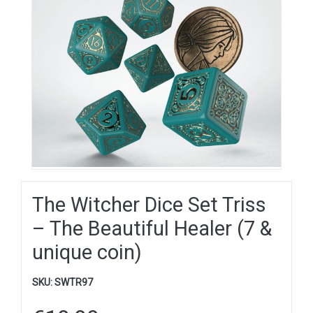
The Witcher Dice Set Triss
– The Beautiful Healer (7 &
unique coin)
SKU:
SWTR97