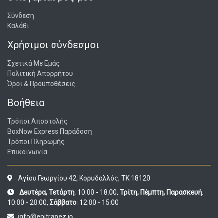
Σύνδεση
Καλάθι
Χρήσιμοι σύνδεσμοι
Σχετικά Με Εμάς
Πολιτική Απορρήτου
Όροι & Προϋποθέσεις
Βοήθεια
Τρόποι Αποστολής
BoxNow Express Παράδοση
Τρόποι Πληρωμής
Επικοινωνία
Αγίου Γεωργίου 42, Κορυδαλλός, ΤΚ 18120
Δευτέρα, Τετάρτη
: 10:00 - 18:00,
Τρίτη, Πέμπτη, Παρασκευή
:
10:00 - 20:00,
Σάββατο
: 12:00 - 15:00
info@epitrapez.io