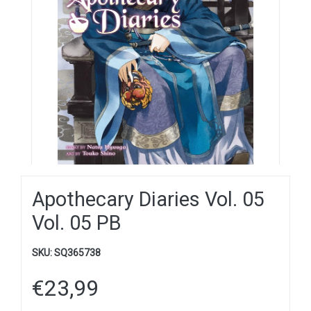
Apothecary Diaries Vol. 05
Vol. 05 PB
SKU:
SQ365738
€
23,99