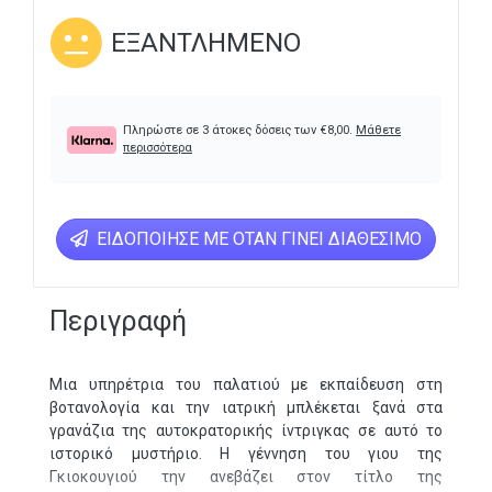
ΕΞΑΝΤΛΗΜΈΝΟ
Πληρώστε σε 3 άτοκες δόσεις των
€
8,00
.
Μάθετε
περισσότερα
ΕΙΔΟΠΟΊΗΣΕ ΜΕ ΌΤΑΝ ΓΊΝΕΙ ΔΙΑΘΈΣΙΜΟ
Περιγραφή
Μια υπηρέτρια του παλατιού με εκπαίδευση στη
βοτανολογία και την ιατρική μπλέκεται ξανά στα
γρανάζια της αυτοκρατορικής ίντριγκας σε αυτό το
ιστορικό μυστήριο. Η γέννηση του γιου της
Γκιοκουγιού την ανεβάζει στον τίτλο της