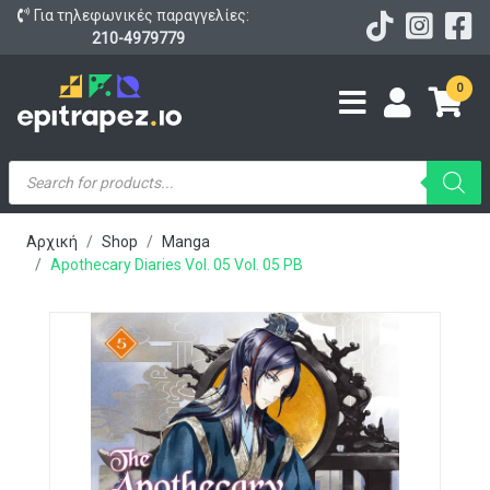
Για τηλεφωνικές παραγγελίες:
210-4979779
0
Products
search
Αρχική
Shop
Manga
Apothecary Diaries Vol. 05 Vol. 05 PB