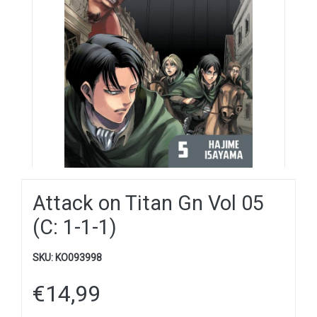
Attack on Titan Gn Vol 05
(C: 1-1-1)
SKU:
KO093998
€
14,99